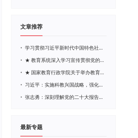
文章推荐
•
学习贯彻习近平新时代中国特色社会主义思想主题教育网络培训
•
★ 教育系统深入学习宣传贯彻党的二十大精神学习专题
•
★ 国家教育行政学院关于举办教育系统深入学习宣传贯彻党的二十大精神专题网络培训的通知
•
习近平：实施科教兴国战略，强化现代化建设人才支撑
•
张志勇：深刻理解党的二十大报告关于教育的新思想、新战略、新要求
最新专题