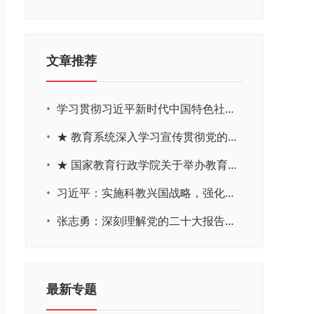
文章推荐
•
学习贯彻习近平新时代中国特色社会主义思想主题教育网络培训
•
★ 教育系统深入学习宣传贯彻党的二十大精神学习专题
•
★ 国家教育行政学院关于举办教育系统深入学习宣传贯彻党的二十大精神专题网络培训的通知
•
习近平：实施科教兴国战略，强化现代化建设人才支撑
•
张志勇：深刻理解党的二十大报告关于教育的新思想、新战略、新要求
最新专题