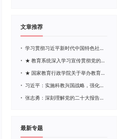
文章推荐
•
学习贯彻习近平新时代中国特色社会主义思想主题教育网络培训
•
★ 教育系统深入学习宣传贯彻党的二十大精神学习专题
•
★ 国家教育行政学院关于举办教育系统深入学习宣传贯彻党的二十大精神专题网络培训的通知
•
习近平：实施科教兴国战略，强化现代化建设人才支撑
•
张志勇：深刻理解党的二十大报告关于教育的新思想、新战略、新要求
最新专题