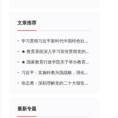
文章推荐
•
学习贯彻习近平新时代中国特色社会主义思想主题教育网络培训
•
★ 教育系统深入学习宣传贯彻党的二十大精神学习专题
•
★ 国家教育行政学院关于举办教育系统深入学习宣传贯彻党的二十大精神专题网络培训的通知
•
习近平：实施科教兴国战略，强化现代化建设人才支撑
•
张志勇：深刻理解党的二十大报告关于教育的新思想、新战略、新要求
最新专题