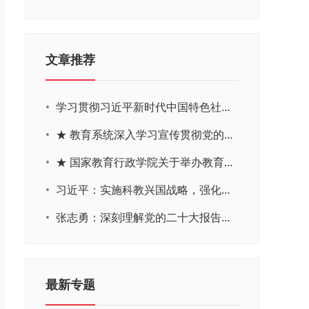
文章推荐
•
学习贯彻习近平新时代中国特色社会主义思想主题教育网络培训
•
★ 教育系统深入学习宣传贯彻党的二十大精神学习专题
•
★ 国家教育行政学院关于举办教育系统深入学习宣传贯彻党的二十大精神专题网络培训的通知
•
习近平：实施科教兴国战略，强化现代化建设人才支撑
•
张志勇：深刻理解党的二十大报告关于教育的新思想、新战略、新要求
最新专题