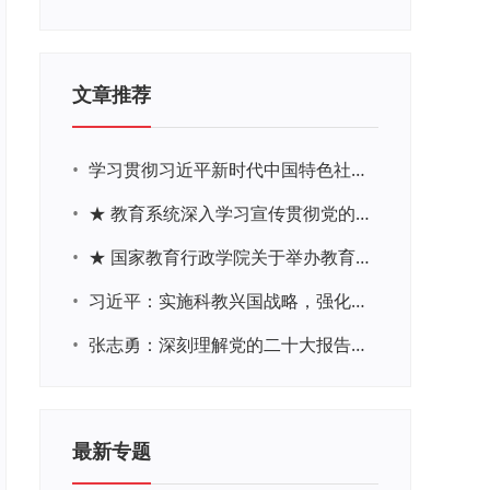
文章推荐
•
学习贯彻习近平新时代中国特色社会主义思想主题教育网络培训
•
★ 教育系统深入学习宣传贯彻党的二十大精神学习专题
•
★ 国家教育行政学院关于举办教育系统深入学习宣传贯彻党的二十大精神专题网络培训的通知
•
习近平：实施科教兴国战略，强化现代化建设人才支撑
•
张志勇：深刻理解党的二十大报告关于教育的新思想、新战略、新要求
最新专题