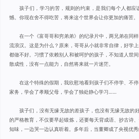
孩子们，学习的苦，规则的约束，是我们每个人都应
憾。你现在舍不得吃苦，将来这个世界会让你更加的痛苦。
在一个《富哥哥和穷弟弟》的纪录片中，两兄弟在同样
流浪汉。这是为什么？原来，哥哥从小就非常自律，好学上
都做不好。习惯了依赖别人和被呵护的孩子，不知道人世间
散成性，没有一点能力，自然将来就一片迷茫。
在这个特殊的假期，我欣慰地看到孩子们不停学、不停
家务，学会了孝顺父母，学会了独处静心学习……
孩子们，没有无缘无故的差孩子，也没有无缘无故的好
的严格教育，不仅要早起锻炼，还要每天背成语、抄古诗、
知味，一边哭一边认真听着。多年后，当董卿成了央视优秀