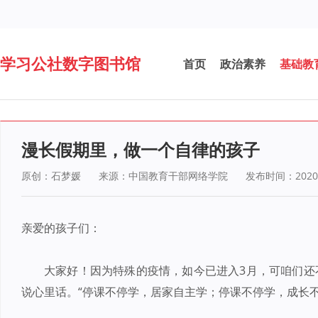
学习公社数字图书馆
首页
政治素养
基础教
漫长假期里，做一个自律的孩子
原创：
石梦媛
来源：中国教育干部网络学院
发布时间：2020-
亲爱的孩子们：
大家好！因为特殊的疫情，如今已进入3月，可咱们还
说心里话。“停课不停学，居家自主学；停课不停学，成长不