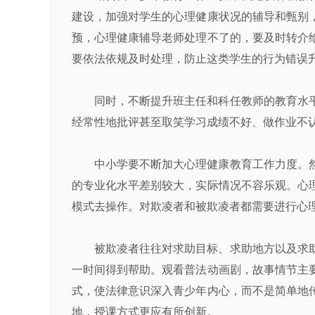
建设，加强对学生的心理健康状况的辅导和甄别
预，心理健康辅导老师处理不了的，要及时转介
要依法依规及时处理，防止这类学生的行为错误
同时，不断提升班主任和科任教师的教育水
经常性地批评甚至取笑学习成绩不好、做作业不
中小学要不断加大心理健康教育工作力度。
的专业化水平差别较大，实际情况不容乐观。心
模式去操作。对欺凌者和被欺凌者都需要进行心
被欺凌者往往对求助目标、求助地方以及求
一时间得到帮助。观看普法动画剧，故事情节主
式，使法律意识深入青少年内心，而不是简单地
地，授课方式更应有所创新。