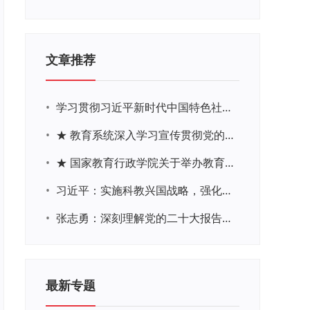
文章推荐
•
学习贯彻习近平新时代中国特色社会主义思想主题教育网络培训
•
★ 教育系统深入学习宣传贯彻党的二十大精神学习专题
•
★ 国家教育行政学院关于举办教育系统深入学习宣传贯彻党的二十大精神专题网络培训的通知
•
习近平：实施科教兴国战略，强化现代化建设人才支撑
•
张志勇：深刻理解党的二十大报告关于教育的新思想、新战略、新要求
最新专题