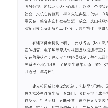
强对影视、游戏及网络中的暴力、欺凌、色情等
社会主义核心价值观，树立先进典型，使学生在
委员会，整合家庭和社会资源，成立一支由校级
法制副校长等组成的工作小组，共同协作，明确
在建立健全机制上着手，要求各县（区）教
宣传橱窗、电子屏等形式对校园反欺凌进行宣传
制在萌芽状态；建立安全联络员机制，每个班级
关系等不稳定因素，了解学生思想动态，并将收
月通报、年考评”。
建立校园反欺凌应急机制，包括早期预警、
校园欺凌事件发生后，各部门、各处室能形成合
速反应、科学应对、果断处置；建立校园反欺凌
班级、班主任、德育导师考核中，学校的欺凌行