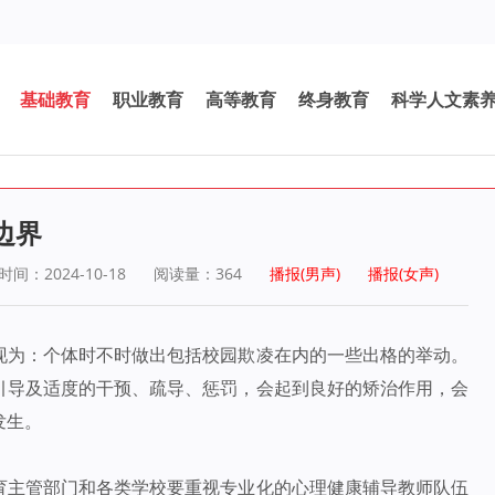
基础教育
职业教育
高等教育
终身教育
科学人文素
边界
间：2024-10-18
阅读量：
364
播报(男声)
播报(女声)
现为：个体时不时做出包括校园欺凌在内的一些出格的举动。
引导及适度的干预、疏导、惩罚，会起到良好的矫治作用，会
发生。
育主管部门和各类学校要重视专业化的心理健康辅导教师队伍