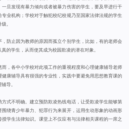
，一旦发现有暴力倾向或者被暴力伤害的学生，要及早进行干
给专业机构；学校对于触犯校纪校规乃至国家法律法规的学生
升级。
平，防止因为教师的原因而孤立个别学生，比如，有的老师会
认真的学生，从而使其成为校园欺凌的潜在对象。
然而，各中小学校对此项工作的重视程度和心理健康辅导老师
理健康辅导具有很强的专业性，实践中要避免用思想教育课的
理辅导。
助方式不明确。建立预防欺凌热线电话，让受欺凌学生能够第
要围绕青少年暴力、犯罪行为来展开，运用生动形象的动画形
传授学生法律知识。课堂上不仅应有与法律相关课程的一席之