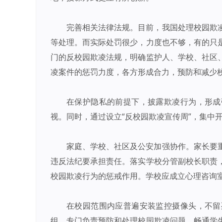
完善相关法律法规。目前，我国处理校园欺
等处理。而实际处罚很少，力度也不够，有的只
门的反校园欺凌法规，明确监护人、学校、社区
凌案件的惩罚力度，各方形成合力，预防和减少
在保护隐私的前提下，披露欺凌行为，形成
视。同时，通过设立“反校园欺凌宣传周”，集中
家庭、学校、社区及公安加强协作。家长要
违反法纪要承担责任。落实学校分管副校长职责
校园欺凌行为的惩戒作用。学校应成立心理咨询
在校园范围内应普遍安装监控摄像头，不留
组，专门负责预防和处理校园欺凌问题，畅通学