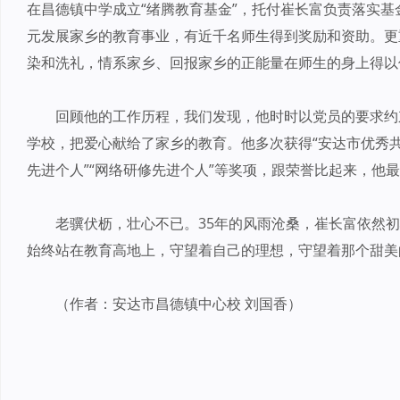
在昌德镇中学成立“绪腾教育基金”，托付崔长富负责落实基
元发展家乡的教育事业，有近千名师生得到奖励和资助。更
染和洗礼，情系家乡、回报家乡的正能量在师生的身上得以
回顾他的工作历程，我们发现，他时时以党员的要求约
学校，把爱心献给了家乡的教育。他多次获得“安达市优秀共产
先进个人”“网络研修先进个人”等奖项，跟荣誉比起来，他
老骥伏枥，壮心不已。35年的风雨沧桑，崔长富依然
始终站在教育高地上，守望着自己的理想，守望着那个甜美
（作者：安达市昌德镇中心校 刘国香）