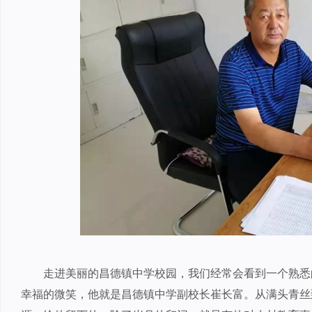
走进美丽的昌德镇中学校园，我们经常会看到一个熟悉
幸福的微笑，他就是昌德镇中学副校长崔长富。从满头青丝