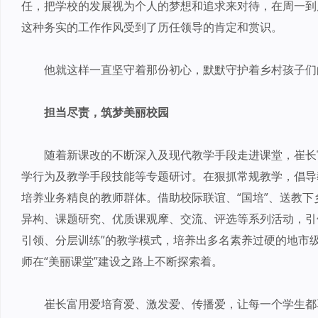
任，把学校的发展视为个人的梦想和追求来对待，在周一到
这种务实的工作作风受到了历任领导的肯定和赏识。
他就这样一直坚守着那份初心，默默守护着乡村孩子们
担当尽责，筑梦美丽校园
随着新课改的不断深入及现代教学手段走进课堂，崔长
学行为及教学手段技能等专题研讨。在狠抓常规教学，倡导
培养业务精良的教师群体。借助校际联谊、“国培”、送教
异构、课题研究、优质课观摩、交流、评选等系列活动，引
引领、分层训练”的教学模式，培养出多名素养过硬的地市
师在“美丽课堂”建设之路上不断探索着。
崔长富用爱培育爱、激发爱、传播爱，让每一个学生都享