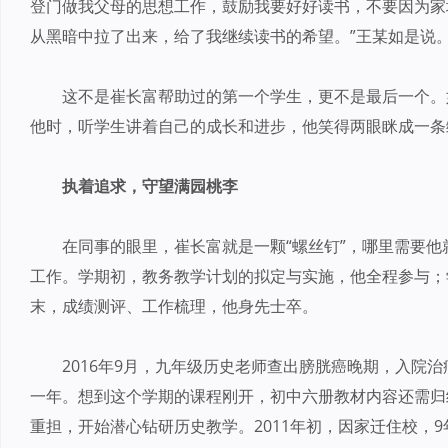
登门做我父母的思想工作，鼓励我要好好读书，不要因为家
从黑暗中拉了出来，给了我继续读书的希望。”王某如是说
这不是崔长富帮助过的第一个学生，更不是最后一个。
他时，听学生讲着自己的成长和进步，他笑得两眼眯成一条
执着追求，守望满园桃李
在同事的眼里，崔长富就是一颗“螺丝钉”，哪里需要他
工作。学期初，教务教学计划的拟定与实施，他全程参与；
末，成绩测评、工作梳理，他身先士卒。
2016年9月，九年级历史老师查出膀胱癌晚期，入院
一年。想到这个学期的课程刚开，初中六册教材内容还需归
重担，开始潜心钻研历史教学。2011年初，因家迁住校，