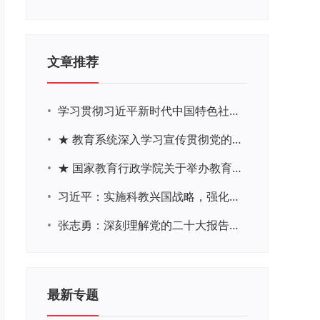
文章推荐
•
学习贯彻习近平新时代中国特色社会主义思想主题教育网络培训
•
★ 教育系统深入学习宣传贯彻党的二十大精神学习专题
•
★ 国家教育行政学院关于举办教育系统深入学习宣传贯彻党的二十大精神专题网络培训的通知
•
习近平：实施科教兴国战略，强化现代化建设人才支撑
•
张志勇：深刻理解党的二十大报告关于教育的新思想、新战略、新要求
最新专题