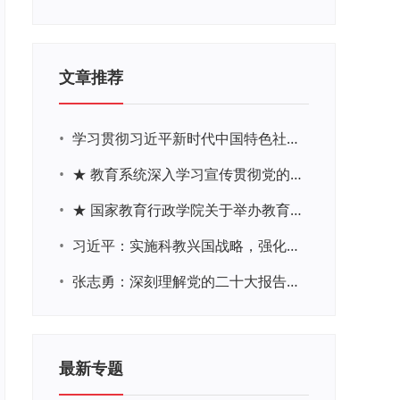
文章推荐
•
学习贯彻习近平新时代中国特色社会主义思想主题教育网络培训
•
★ 教育系统深入学习宣传贯彻党的二十大精神学习专题
•
★ 国家教育行政学院关于举办教育系统深入学习宣传贯彻党的二十大精神专题网络培训的通知
•
习近平：实施科教兴国战略，强化现代化建设人才支撑
•
张志勇：深刻理解党的二十大报告关于教育的新思想、新战略、新要求
最新专题