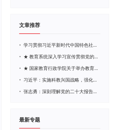
文章推荐
•
学习贯彻习近平新时代中国特色社会主义思想主题教育网络培训
•
★ 教育系统深入学习宣传贯彻党的二十大精神学习专题
•
★ 国家教育行政学院关于举办教育系统深入学习宣传贯彻党的二十大精神专题网络培训的通知
•
习近平：实施科教兴国战略，强化现代化建设人才支撑
•
张志勇：深刻理解党的二十大报告关于教育的新思想、新战略、新要求
最新专题