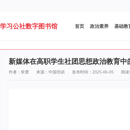
学习公社数字图书馆
首页
政治素养
基础教
新媒体在高职学生社团思想政治教育中
作者：朱蕾
来源：中国培训
发布时间：2025-06-05
阅读