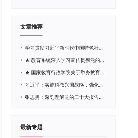
文章推荐
•
学习贯彻习近平新时代中国特色社会主义思想主题教育网络培训
•
★ 教育系统深入学习宣传贯彻党的二十大精神学习专题
•
★ 国家教育行政学院关于举办教育系统深入学习宣传贯彻党的二十大精神专题网络培训的通知
•
习近平：实施科教兴国战略，强化现代化建设人才支撑
•
张志勇：深刻理解党的二十大报告关于教育的新思想、新战略、新要求
最新专题