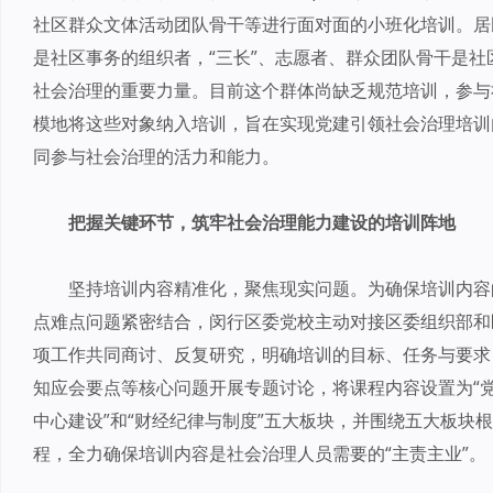
社区群众文体活动团队骨干等进行面对面的小班化培训。居
是社区事务的组织者，“三长”、志愿者、群众团队骨干是
社会治理的重要力量。目前这个群体尚缺乏规范培训，参与
模地将这些对象纳入培训，旨在实现党建引领社会治理培训
同参与社会治理的活力和能力。
把握关键环节，筑牢社会治理能力建设的培训阵地
坚持培训内容精准化，聚焦现实问题。为确保培训内容
点难点问题紧密结合，闵行区委党校主动对接区委组织部和
项工作共同商讨、反复研究，明确培训的目标、任务与要求
知应会要点等核心问题开展专题讨论，将课程内容设置为“党建
中心建设”和“财经纪律与制度”五大板块，并围绕五大板块根据
程，全力确保培训内容是社会治理人员需要的“主责主业”。