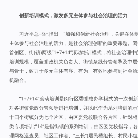
创新培训模式，激发多元主体参与社会治理的活力
习近平总书记指出，“加强和创新社会治理，关键在体
主体参与社会治理的活力，是社会治理创新的重要课题。闵
首创区、街(镇)两级“1+7+14”滚动培训模式，将社会
培训规模，覆盖党政机关负责人、街镇条线分管领导及中层
与骨干，致力于多元主体有序、有为、有效地参与到社会治
机融合。
“1+7+14”滚动培训是闵行区委党校办学模式的一次创
对各街镇党政分管领导进行培训，并以此作为系列培训的示范
十四个街镇分为七个片区，由区委党校联合各片区，针对相
类专项培训;“14”是指街镇的系列培训，由区委党校指导
理网格巡查员、社区工作者、“三长”(居民楼组长、村民小