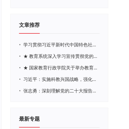
文章推荐
•
学习贯彻习近平新时代中国特色社会主义思想主题教育网络培训
•
★ 教育系统深入学习宣传贯彻党的二十大精神学习专题
•
★ 国家教育行政学院关于举办教育系统深入学习宣传贯彻党的二十大精神专题网络培训的通知
•
习近平：实施科教兴国战略，强化现代化建设人才支撑
•
张志勇：深刻理解党的二十大报告关于教育的新思想、新战略、新要求
最新专题