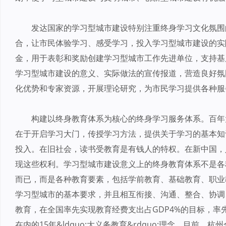
发达国家的学习型城市建设特别注重终身学习文化氛围
合，让市民体验学习、感受学习，投入学习型城市建设的实
金，用于表彰和奖励创建学习型城市工作先进单位，支持基
学习型城市建设的意义、实际做法的宣传报道，营造良好氛
化优势和专家资源，开展理论研究，为市民学习提供各种服
构建以终身教育体系为核心的终身学习服务体系。百年
在于开启学习大门，传授学习方法，提供关于学习的基本知
投入。在旧社会，读书受教育是有钱人的特权。在新中国，
现这些权利。学习型城市建设意义上的终身教育体系不是各
而已，而是各种教育要素，包括学前教育、基础教育、职业
学习型城市的基本要求，并且相互衔接、沟通、整合、协调
教育，在全国率先实现教育经费支出占GDP4%的目标，
在内的15年&ldquo;大义务教育&rdquo;理念。目前