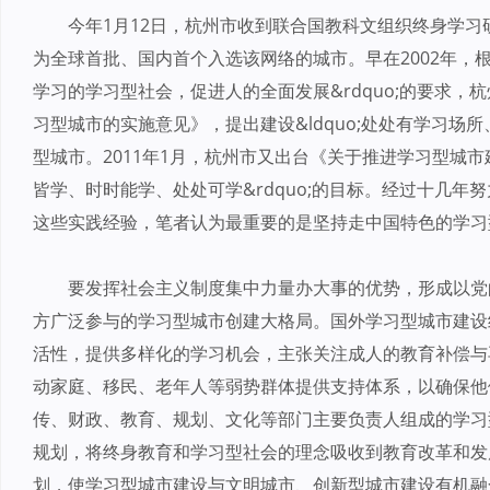
今年1月12日，杭州市收到联合国教科文组织终身学
为全球首批、国内首个入选该网络的城市。早在2002年，根
学习的学习型社会，促进人的全面发展&rdquo;的要求
习型城市的实施意见》，提出建设&ldquo;处处有学习场所
型城市。2011年1月，杭州市又出台《关于推进学习型城市建
皆学、时时能学、处处可学&rdquo;的目标。经过十几
这些实践经验，笔者认为最重要的是坚持走中国特色的学习
要发挥社会主义制度集中力量办大事的优势，形成以党
方广泛参与的学习型城市创建大格局。国外学习型城市建设
活性，提供多样化的学习机会，主张关注成人的教育补偿与
动家庭、移民、老年人等弱势群体提供支持体系，以确保他
传、财政、教育、规划、文化等部门主要负责人组成的学习
规划，将终身教育和学习型社会的理念吸收到教育改革和发
划，使学习型城市建设与文明城市、创新型城市建设有机融