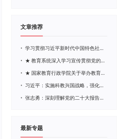
文章推荐
•
学习贯彻习近平新时代中国特色社会主义思想主题教育网络培训
•
★ 教育系统深入学习宣传贯彻党的二十大精神学习专题
•
★ 国家教育行政学院关于举办教育系统深入学习宣传贯彻党的二十大精神专题网络培训的通知
•
习近平：实施科教兴国战略，强化现代化建设人才支撑
•
张志勇：深刻理解党的二十大报告关于教育的新思想、新战略、新要求
最新专题