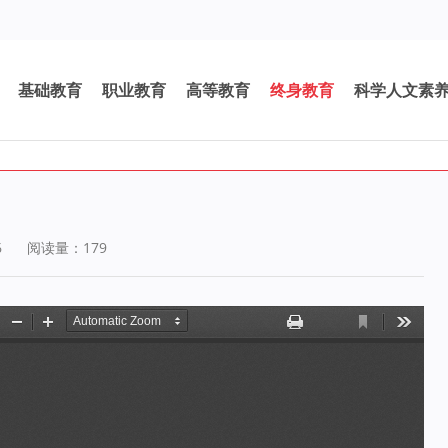
基础教育
职业教育
高等教育
终身教育
科学人文素
6
阅读量：
179