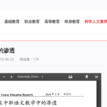
基础教育
职业教育
高等教育
终身教育
科学人文素
的渗透
6-06-22
阅读量：
176