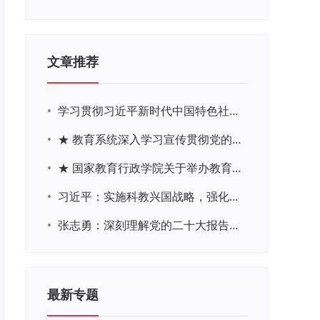
文章推荐
•
学习贯彻习近平新时代中国特色社会主义思想主题教育网络培训
•
★ 教育系统深入学习宣传贯彻党的二十大精神学习专题
•
★ 国家教育行政学院关于举办教育系统深入学习宣传贯彻党的二十大精神专题网络培训的通知
•
习近平：实施科教兴国战略，强化现代化建设人才支撑
•
张志勇：深刻理解党的二十大报告关于教育的新思想、新战略、新要求
最新专题