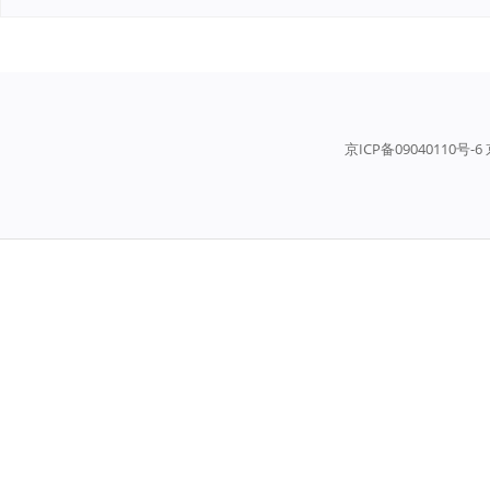
京ICP备09040110号-6