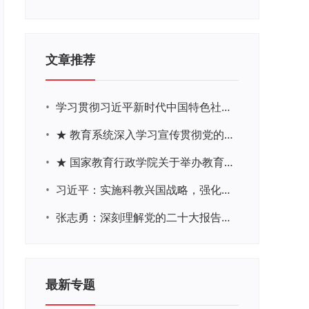
文章推荐
•
学习贯彻习近平新时代中国特色社会主义思想主题教育网络培训
•
★ 教育系统深入学习宣传贯彻党的二十大精神学习专题
•
★ 国家教育行政学院关于举办教育系统深入学习宣传贯彻党的二十大精神专题网络培训的通知
•
习近平：实施科教兴国战略，强化现代化建设人才支撑
•
张志勇：深刻理解党的二十大报告关于教育的新思想、新战略、新要求
最新专题