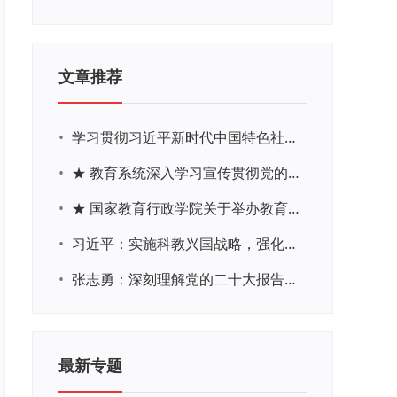
文章推荐
•
学习贯彻习近平新时代中国特色社会主义思想主题教育网络培训
•
★ 教育系统深入学习宣传贯彻党的二十大精神学习专题
•
★ 国家教育行政学院关于举办教育系统深入学习宣传贯彻党的二十大精神专题网络培训的通知
•
习近平：实施科教兴国战略，强化现代化建设人才支撑
•
张志勇：深刻理解党的二十大报告关于教育的新思想、新战略、新要求
最新专题