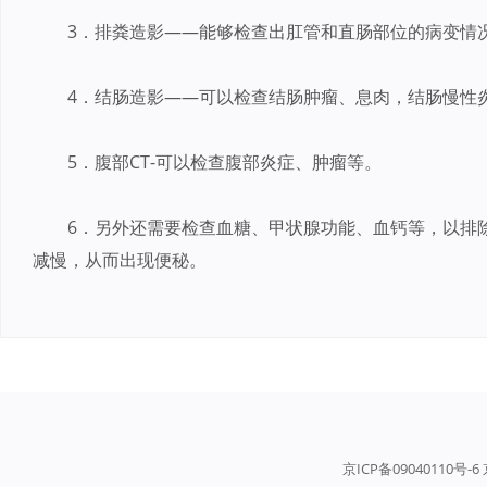
3．排粪造影——能够检查出肛管和直肠部位的病变情
4．结肠造影——可以检查结肠肿瘤、息肉，结肠慢性
5．腹部CT-可以检查腹部炎症、肿瘤等。
6．另外还需要检查血糖、甲状腺功能、血钙等，以排
减慢，从而出现便秘。
京ICP备09040110号-6