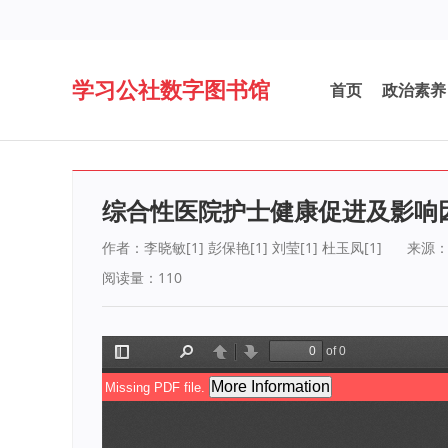
学习公社数字图书馆
首页
政治素养
综合性医院护士健康促进及影响
作者：李晓敏[1] 彭保艳[1] 刘莹[1] 杜玉凤[1]
来源
阅读量：
110