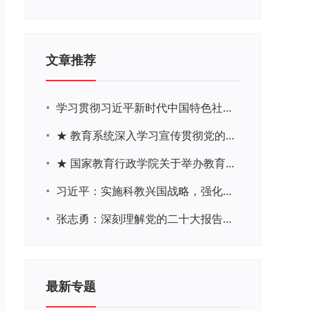
文章推荐
•
学习贯彻习近平新时代中国特色社会主义思想主题教育网络培训
•
★ 教育系统深入学习宣传贯彻党的二十大精神学习专题
•
★ 国家教育行政学院关于举办教育系统深入学习宣传贯彻党的二十大精神专题网络培训的通知
•
习近平：实施科教兴国战略，强化现代化建设人才支撑
•
张志勇：深刻理解党的二十大报告关于教育的新思想、新战略、新要求
最新专题