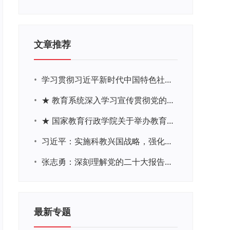
文章推荐
•
学习贯彻习近平新时代中国特色社会主义思想主题教育网络培训
•
★ 教育系统深入学习宣传贯彻党的二十大精神学习专题
•
★ 国家教育行政学院关于举办教育系统深入学习宣传贯彻党的二十大精神专题网络培训的通知
•
习近平：实施科教兴国战略，强化现代化建设人才支撑
•
张志勇：深刻理解党的二十大报告关于教育的新思想、新战略、新要求
最新专题