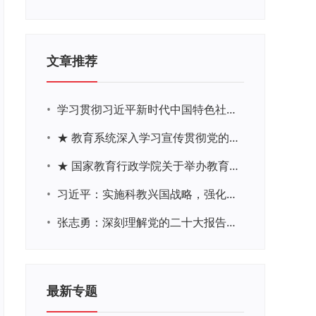
文章推荐
•
学习贯彻习近平新时代中国特色社会主义思想主题教育网络培训
•
★ 教育系统深入学习宣传贯彻党的二十大精神学习专题
•
★ 国家教育行政学院关于举办教育系统深入学习宣传贯彻党的二十大精神专题网络培训的通知
•
习近平：实施科教兴国战略，强化现代化建设人才支撑
•
张志勇：深刻理解党的二十大报告关于教育的新思想、新战略、新要求
最新专题