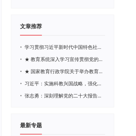
文章推荐
•
学习贯彻习近平新时代中国特色社会主义思想主题教育网络培训
•
★ 教育系统深入学习宣传贯彻党的二十大精神学习专题
•
★ 国家教育行政学院关于举办教育系统深入学习宣传贯彻党的二十大精神专题网络培训的通知
•
习近平：实施科教兴国战略，强化现代化建设人才支撑
•
张志勇：深刻理解党的二十大报告关于教育的新思想、新战略、新要求
最新专题