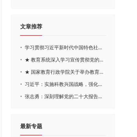
文章推荐
•
学习贯彻习近平新时代中国特色社会主义思想主题教育网络培训
•
★ 教育系统深入学习宣传贯彻党的二十大精神学习专题
•
★ 国家教育行政学院关于举办教育系统深入学习宣传贯彻党的二十大精神专题网络培训的通知
•
习近平：实施科教兴国战略，强化现代化建设人才支撑
•
张志勇：深刻理解党的二十大报告关于教育的新思想、新战略、新要求
最新专题