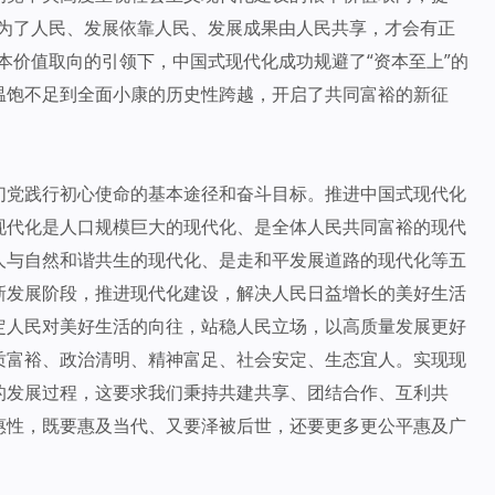
展为了人民、发展依靠人民、发展成果由人民共享，才会有正
本价值取向的引领下，中国式现代化成功规避了“资本至上”的
温饱不足到全面小康的历史性跨越，开启了共同富裕的新征
们党践行初心使命的基本途径和奋斗目标。推进中国式现代化
现代化是人口规模巨大的现代化、是全体人民共同富裕的现代
人与自然和谐共生的现代化、是走和平发展道路的现代化等五
新发展阶段，推进现代化建设，解决人民日益增长的美好生活
定人民对美好生活的向往，站稳人民立场，以高质量发展更好
质富裕、政治清明、精神富足、社会安定、生态宜人。实现现
的发展过程，这要求我们秉持共建共享、团结合作、互利共
惠性，既要惠及当代、又要泽被后世，还要更多更公平惠及广