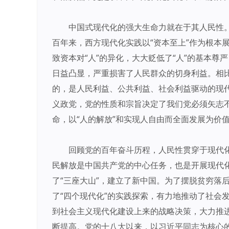
中国式现代化的强大生命力就在于其人民性
百年来，西方现代化实践以“资本至上”作为根本
致资本对“人”的异化，大大贬低了“人”的基本
日益凸显，严重损害了人民群众的切身利益。相比
的，是人民利益、公共利益、社会利益驱动的现
义政党，党的性质和宗旨决定了我们党必须矢志不
命，以“人的解放”和实现人自由而全面发展为价
回顾党的百年奋斗历程，人民性贯穿于现代
民解放是中国共产党的中心任务，也是开展现代
了“三座大山”，建立了新中国。为了摆脱贫穷落
了“四个现代化”的实践探索，有力地推动了社会
到社会主义现代化建设上来的战略决策，大力推
断提高。党的十八大以来，以习近平同志为核心