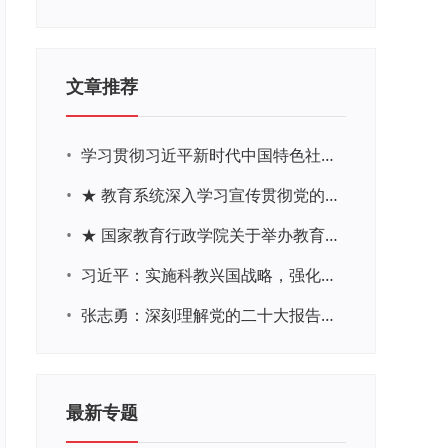
文章推荐
•
学习贯彻习近平新时代中国特色社会主义思想主题教育网络培训
•
★ 教育系统深入学习宣传贯彻党的二十大精神学习专题
•
★ 国家教育行政学院关于举办教育系统深入学习宣传贯彻党的二十大精神专题网络培训的通知
•
习近平：实施科教兴国战略，强化现代化建设人才支撑
•
张志勇：深刻理解党的二十大报告关于教育的新思想、新战略、新要求
最新专题