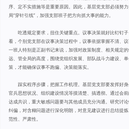
序、定不实措施等是重要原因。因此，基层党支部必须努力
局“穿针引线”，加强支部班子把方向抓大事的能力。
吃透规定要求，扭住关键重点。议事决策就好比钉钉子
看，个别党支部在议事决策过程中，议事依据掌握不清、议
一班人特别是正副书记来说，加强对政策制度、相关规定的
远、管全局的高度，围绕党组织发展、部队战斗力建设、单
策，才能确保议事不跑偏、决策能落实。
踩实程序步骤，把握工作机理。基层党支部要发挥好身
官兵思想状况、组织建设情况等摸清楚、搞透彻。通过会前
达成共识，重大敏感问题要与其他成员充分沟通。研究讨论
纠偏，对含糊问题进行深化明朗，对意见建议进行总结提炼
范性、严肃性。