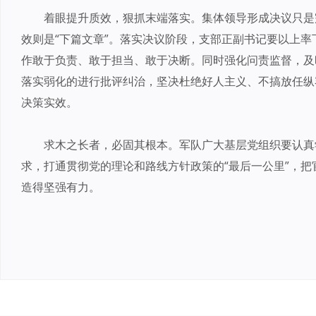
着眼提升质效，狠抓末端落实。集体领导形成决议只是
效则是“下篇文章”。落实决议阶段，支部正副书记要以上率
作敢于负责、敢于担当、敢于决断。同时强化问责监督，及
落实弱化的进行批评纠治，坚决杜绝好人主义、不搞放任纵
决策实效。
求木之长者，必固其根本。军队广大基层党组织要认真
求，打通贯彻党的理论和路线方针政策的“最后一公里”，把
造得坚强有力。