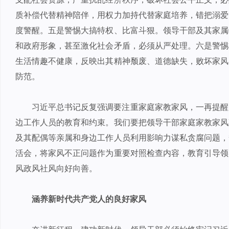
质补偿代替精神陪伴，用权力加持代替家庭培养，错把溺爱
度警醒。五是警惕大搞特权、比富斗狠。领导干部及其家属
和政府形象，甚至激化社会矛盾，必须从严处理。六是警惕
生活情趣不健康，反映出其精神颓废、道德缺失，败坏家风
防范。
习近平总书记反复强调要注重家庭家教家风，一再提醒
边工作人员的教育和约束。我们要把领导干部家庭家教家风
及其配偶等亲属和身边工作人员利用影响力谋私贪腐问题，
活会，将家风不正问题作为重要对照检查内容，教育引导领
风政风社风向好向善。
涵养新时代共产党人的良好家风