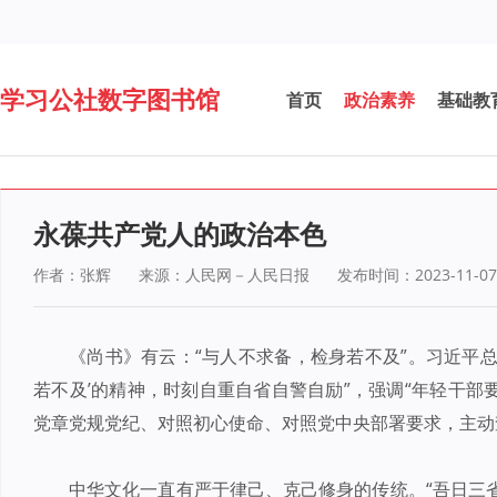
学习公社数字图书馆
首页
政治素养
基础教
永葆共产党人的政治本色
作者：张辉
来源：人民网－人民日报
发布时间：2023-11-07
《尚书》有云：“与人不求备，检身若不及”。习近平总
若不及’的精神，时刻自重自省自警自励”，强调“年轻干部
党章党规党纪、对照初心使命、对照党中央部署要求，主动
中华文化一直有严于律己、克己修身的传统。“吾日三省