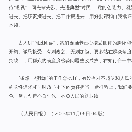
待“透视”，同先辈先烈、先进典型“对照”，党的创造力、
进去、把职责摆进去、把工作摆进去，用好批评和自我批评
本领。
古人讲“闻过则喜”，我们要涵养虚心接受批评的胸怀
开阔、诚恳接受，有则改之、无则加勉。要多站在群众角度
突破口，用群众的满意度检验问题整改成效，在知行合一中
“多想一想我们的工作怎么样，有没有对不起党和人民
的党性追求和时时放心不下的责任担当。新征程上，我们要
色，努力创造不负时代、不负人民的新业绩。
《 人民日报 》（ 2023年11月06日 04 版）