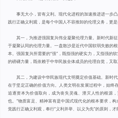
事无大小，皆有义利。现代化进程的加速推进进一步凸
践行正确义利观，是每个中国人不容推卸的伦理义务，更是
其一，为推进强国复兴伟业凝聚伦理力量。新时代新征
于凝聚认同的伦理力量。一盘散沙是近代中国软弱失败的根
本。强国复兴所需要的“强”，既指强的硬实力，又指强的
的磅礴力量，既依赖于中华民族全体成员的伦理自觉，又取
其二，为建设中华民族现代文明奠定价值基础。新时代
在于坚定正确的价值方向。人类文明在发展过程中，始终存在
追逐资本为价值取向，成为丧失灵魂、湮灭人性的根源，
也。”物质富足、精神富有是中国式现代化的根本要求，构
觉践行正确义利观，奉行“义利并举、以义为先”的原则，