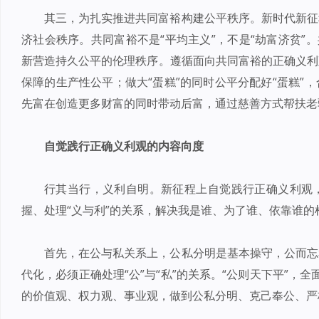
其三，为扎实推进共同富裕构建公平秩序。新时代新征
济社会秩序。共同富裕不是“平均主义”，不是“劫富济贫”
新营造持久公平的伦理秩序。遵循面向共同富裕的正确义利
保障的生产性公平；做大“蛋糕”的同时公平分配好“蛋糕”
先富在创造更多财富的同时带动后富，通过慈善方式帮扶老
自觉践行正确义利观的内容向度
行其当行，义利自明。新征程上自觉践行正确义利观
握、处理“义与利”的关系，解决我是谁、为了谁、依靠谁的
首先，在公与私关系上，公私分明是基本操守，公而忘
代化，必须正确处理“公”与“私”的关系。“公则天下平”，全
的价值观、权力观、事业观，做到公私分明、克己奉公、严