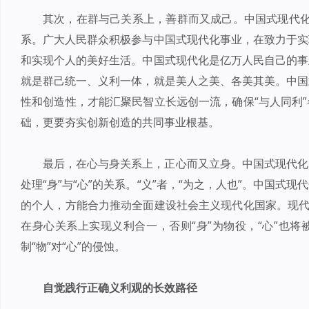
其次，在群与己关系上，善群而又成己。中国式现代化是
系。广大人民群众积极参与中国式现代化事业，在致力于实
和实现个人的美好生活。中国式现代化是亿万人民自己的事
就是群己统一、义利一体，就是美人之美、各美其美。中国
性和创造性，才能汇聚民智立长远创一流，确保“与人同利
础，更要夯实创新创造的共同事业根基。
最后，在心与身关系上，正心而又立身。中国式现代化
处理“身”与“心”的关系。“义”者，“为之，人也”。中国
的个人，方能合力推动全面建设社会主义现代化国家。现代
在身心关系上实现义利合一，否则“身”为物役，“心”也
制“物”对“心”的侵蚀。
自觉践行正确义利观的长效路径