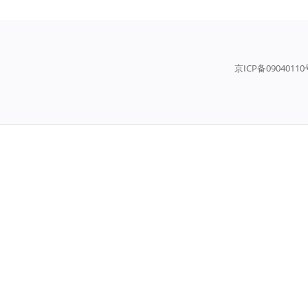
京ICP备0904011