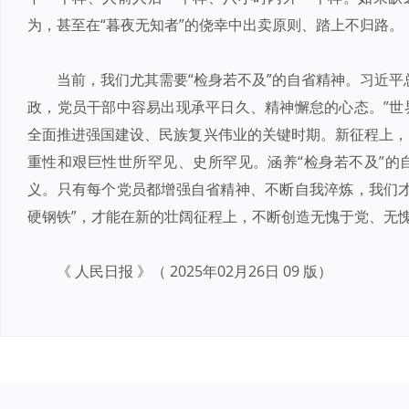
为，甚至在“暮夜无知者”的侥幸中出卖原则、踏上不归路。
当前，我们尤其需要“检身若不及”的自省精神。习近平
政，党员干部中容易出现承平日久、精神懈怠的心态。”世
全面推进强国建设、民族复兴伟业的关键时期。新征程上，
重性和艰巨性世所罕见、史所罕见。涵养“检身若不及”的
义。只有每个党员都增强自省精神、不断自我淬炼，我们才
硬钢铁”，才能在新的壮阔征程上，不断创造无愧于党、无
《 人民日报 》（ 2025年02月26日 09 版）