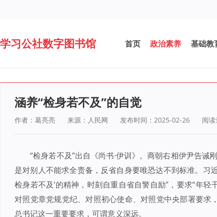
学习公社数字图书馆
首页
政治素养
基础教
涵养“检身若不及”的自觉
作者：葛亮亮
来源：人民网
发布时间：2025-02-26
阅读
“检身若不及”出自《尚书·伊训》。商朝右相伊尹告诫
是对别人不能求全责备，反省自身要唯恐达不到标准。习近
检身若不及’的精神，时刻自重自省自警自励”，要求“年轻
对照党章党规党纪、对照初心使命、对照党中央部署要求，
总书记这一重要要求，可谓意义深远。