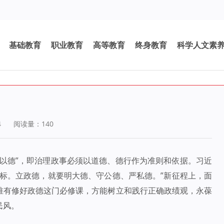
基础教育
职业教育
高等教育
终身教育
科学人文素
4
阅读量：
140
政以德”，即治理政事必须以道德、德行作为准则和依据。习近
标。立政德，就要明大德、守公德、严私德。”新征程上，面
唯有修好政德这门必修课，方能树立和践行正确政绩观，永葆
民风。