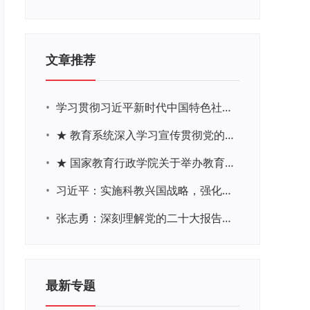
文章推荐
•
学习贯彻习近平新时代中国特色社会主义思想主题教育网络培训
•
★ 教育系统深入学习宣传贯彻党的二十大精神学习专题
•
★ 国家教育行政学院关于举办教育系统深入学习宣传贯彻党的二十大精神专题网络培训的通知
•
习近平：实施科教兴国战略，强化现代化建设人才支撑
•
张志勇：深刻理解党的二十大报告关于教育的新思想、新战略、新要求
最新专题