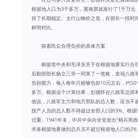
根据地人口为3干多万，冀南票就发行了1千万元
持了长期稳定。太行山物价之低，在很长一段时
鲜明对比。
探索民众合理负担的具体方案
根据党中央和毛泽东关于在根据地要实行合
后勤部部长杨立三等一同算了一笔账，发现八路军
负担能力，每人每年只能够负担10元左右，约5
多万。根据这个计算结果，彭德怀在八路军总部
他说，八路军主力和地方部队的总人数，应当不超
脱产人员的总人数不得超过全部人口的3%。根
过重。1941年末，中共中央向全党发出“精兵
求各根据地要做到总兵员不超过根据地人口的2%