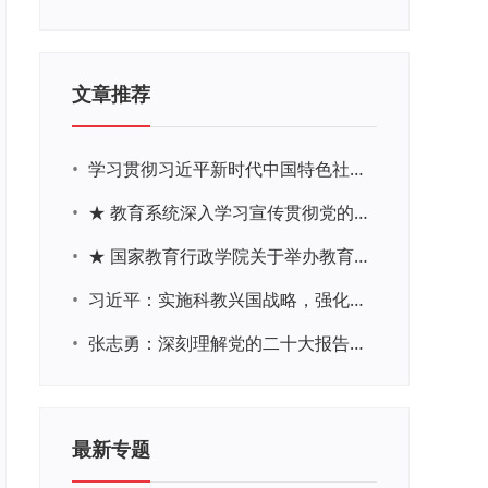
文章推荐
•
学习贯彻习近平新时代中国特色社会主义思想主题教育网络培训
•
★ 教育系统深入学习宣传贯彻党的二十大精神学习专题
•
★ 国家教育行政学院关于举办教育系统深入学习宣传贯彻党的二十大精神专题网络培训的通知
•
习近平：实施科教兴国战略，强化现代化建设人才支撑
•
张志勇：深刻理解党的二十大报告关于教育的新思想、新战略、新要求
最新专题