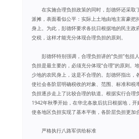
在实施合理负担政策的同时，彭德怀还采取
派摊，表面看似公平：实际上土地由地主富豪把
身上。为此，彭德怀要求各抗日根据地的民主政
交税，这样才能充分体现合理负担的原则。
彭德怀特别强调，合理负担讲的“负担”包括
负担是最主要的，必须充分体现“合理”的原则。
少地的农民身上，这是不合理的。彭德怀指出，
使社会各阶层明确税收的对象、范围、标准和税
负担逐步走上了比较合理的轨道。根据实行合理
1942年秋季开始，在华北各敌后抗日根据地，
使各地区负担实现了基本平衡，各阶层负担更加合
严格执行八路军供给标准