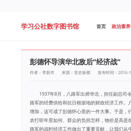
学习公社数字图书馆
首页
政治素养
彭德怀导演华北敌后“经济战”
作者：李新市
来源：党史纵横
发布时间：2016-1
1937年8月，八路军出师华北，担任副总
路军的经费供给和抗日根据地的财政经济工作。
增加，这可成了彭德怀心里的一件大事。于是，
农打听年景如何、群众的负担怎样，物价是高是
路军的战时经济工作做出了重要贡献，让我们从中