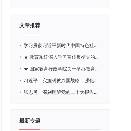
文章推荐
•
学习贯彻习近平新时代中国特色社会主义思想主题教育网络培训
•
★ 教育系统深入学习宣传贯彻党的二十大精神学习专题
•
★ 国家教育行政学院关于举办教育系统深入学习宣传贯彻党的二十大精神专题网络培训的通知
•
习近平：实施科教兴国战略，强化现代化建设人才支撑
•
张志勇：深刻理解党的二十大报告关于教育的新思想、新战略、新要求
最新专题