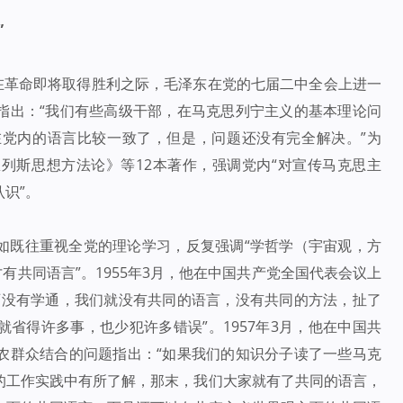
”
。在革命即将取得胜利之际，毛泽东在党的七届二中全会上进一
指出：“我们有些高级干部，在马克思列宁主义的基本理论问
党内的语言比较一致了，但是，问题还没有完全解决。”为
列斯思想方法论》等12本著作，强调党内“对宣传马克思主
识”。
如既往重视全党的理论学习，反复强调“学哲学（宇宙观，方
有共同语言”。1955年3月，他在中国共产党全国代表会议上
西没有学通，我们就没有共同的语言，没有共同的方法，扯了
省得许多事，也少犯许多错误”。1957年3月，他在中国共
农群众结合的问题指出：“如果我们的知识分子读了一些马克
的工作实践中有所了解，那末，我们大家就有了共同的语言，