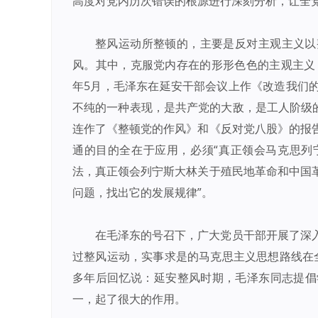
高度对党内历次错误的根源进行深刻分析，让全
整风运动所整顿的，主要是反对主观主义以
风。其中，克服党内存在的形形色色的主观主义，
年5月，毛泽东在延安干部会议上作《改造我们
不纯的一种表现，是共产党的大敌，是工人阶级的
连作了《整顿党的作风》和《反对党八股》的报
通的目的全在于应用，必须“真正领会马克思列
法，真正领会列宁斯大林关于殖民地革命和中国
问题，找出它的发展规律”。
在毛泽东的号召下，广大党员干部开展了深
过整风运动，实事求是的马克思主义思想路线在全
多年后回忆说：延安整风时期，毛泽东同志提倡
一，起了很大的作用。