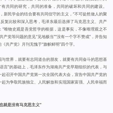
才有共同的研究，共同的准备，共同的破坏和共同的建设。
强调，新民学会的结合要有共同信守的主义，“不可徒然做人的聚
过反复比较和深入思考，毛泽东最后选择了马克思主义、共产
示：“唯物史观是吾党哲学的根据，这是事实，不像唯理观之不
共产党等问题的意见“见地极当”“没有一个字不赞成”，并告知
《共产党》月刊无愧于“旗帜鲜明”四个字。
国与世界，就要有志同道合的朋友，就要有共同奋斗的思想基
语言”的基础上，毛泽东作为湖南共产党早期组织的代表，与
一起召开中国共产党第一次全国代表大会，宣告中国共产党的
一起为争取民族独立、人民解放和实现国家富强、人民幸福而
也就是没有马克思主义”