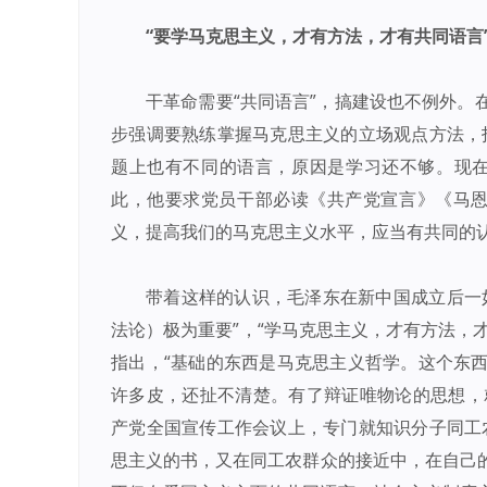
“要学马克思主义，才有方法，才有共同语言
干革命需要“共同语言”，搞建设也不例外
步强调要熟练掌握马克思主义的立场观点方法，
题上也有不同的语言，原因是学习还不够。现在
此，他要求党员干部必读《共产党宣言》《马恩
义，提高我们的马克思主义水平，应当有共同的认
带着这样的认识，毛泽东在新中国成立后一
法论）极为重要”，“学马克思主义，才有方法，才
指出，“基础的东西是马克思主义哲学。这个东
许多皮，还扯不清楚。有了辩证唯物论的思想，就
产党全国宣传工作会议上，专门就知识分子同工
思主义的书，又在同工农群众的接近中，在自己