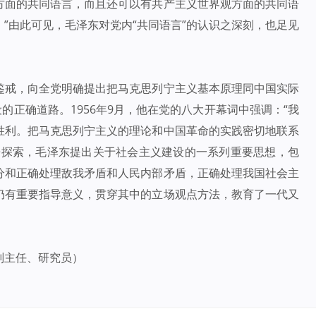
方面的共同语言，而且还可以有共产主义世界观方面的共同语
”由此可见，毛泽东对党内“共同语言”的认识之深刻，也足见
鉴戒，向全党明确提出把马克思列宁主义基本原理同中国实际
的正确道路。1956年9月，他在党的八大开幕词中强调：“我
胜利。把马克思列宁主义的理论和中国革命的实践密切地联系
辛探索，毛泽东提出关于社会主义建设的一系列重要思想，包
分和正确处理敌我矛盾和人民内部矛盾，正确处理我国社会主
仍有重要指导意义，贯穿其中的立场观点方法，教育了一代又
。
副主任、研究员）