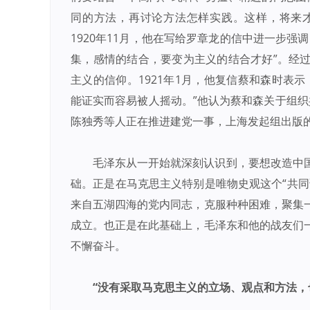
同的方法，再讨论方法怎样实践。这样，将来
1920年11月，他在写给罗章龙的信中进一步
集，感情的结合，要变为主义的结合才好”。经
主义的信仰。1921年1月，他复信蔡和森时表
能证实而容易被人摇动。”他认为蔡和森关于组织
陈独秀等人正在推进建党一事，上海发起组出版的
毛泽东从一开始就深刻认识到，要想改造中
础。正是在马克思主义特别是唯物史观这个“共同
来自五湖四海的党内同志，克服种种困难，聚集
成立。也正是在此基础上，毛泽东和他的战友们
不懈奋斗。
“没有采取马克思主义的立场、观点和方法，