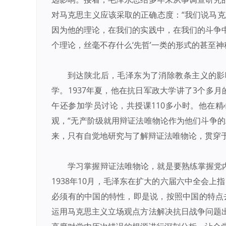
对马克思主义应该采取的正确态度：“我们说马克
因为他的理论，在我们的实践中，在我们的斗争
个理论，丝毫不存什么‘先哲’一类的形式的甚至神
到达陕北后，毛泽东为了消除教条主义的影
学。1937年夏，他在抗日军政大学讲了3个多
午还参加学员讨论，共授课110多小时。他在
观，“无产阶级就用辩证法唯物论作为他们斗争的
来，只有自觉地研究与了解辩证法唯物论，贯穿
学习掌握辩证法唯物论，就是要熟练掌握党
1938年10月，毛泽东在扩大的六届六中全会
必须有的中国的特性，即是说，按照中国的特点
运用马克思主义立场观点方法解决抗日战争问题