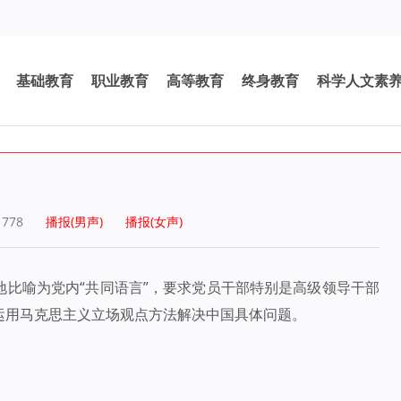
基础教育
职业教育
高等教育
终身教育
科学人文素
：
778
播报(男声)
播报(女声)
地比喻为党内“共同语言”，要求党员干部特别是高级领导干部
运用马克思主义立场观点方法解决中国具体问题。