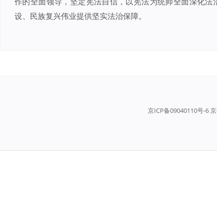
作的全面领导，坚定宪法自信，以宪法为统帅全面深化法
设、民族复兴伟业提供坚实法治保障。
京ICP备09040110号-6 