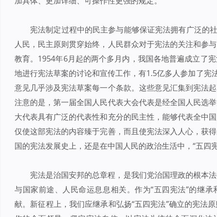
加具体、更加详细、可操作性更强的规定。
宪法制定过程中的民主参与能够保证宪法拥有广泛的社
人民，民主原则贯穿始终，人民群众对于宪法的关注和参与
教育。1954年6月起的两个多月内，我国各地普遍成立了
地进行宪法草案的讨论和宣传工作，有1.5亿多人参加了宪
意见几乎涉及宪法草案每一个条款。这些意见汇集到宪法起
注意的是，第一届全国人民代表大会代表是经全国人民选举
大代表具有广泛的代表性和充分的民主性，能够代表全中国
仅使这部宪法的内容臻于完善，而且使宪法深入人心，获得
国的宪法发展史上，还是在中国人民的政治生活中，“五四
宪法是治国安邦的总章程，是我们党治国理政的根本法
与国家前途、人民命运息息相关。作为“五四宪法”的继承
献。新征程上，我们应继承和弘扬“五四宪法”确立的宪法