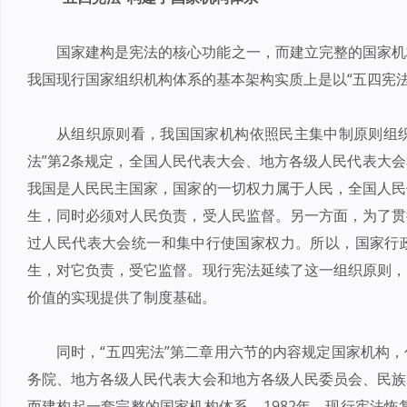
国家建构是宪法的核心功能之一，而建立完整的国家机
我国现行国家组织机构体系的基本架构实质上是以“五四宪
从组织原则看，我国国家机构依照民主集中制原则组织
法”第2条规定，全国人民代表大会、地方各级人民代表大
我国是人民民主国家，国家的一切权力属于人民，全国人民
生，同时必须对人民负责，受人民监督。另一方面，为了贯
过人民代表大会统一和集中行使国家权力。所以，国家行
生，对它负责，受它监督。现行宪法延续了这一组织原则，
价值的实现提供了制度基础。
同时，“五四宪法”第二章用六节的内容规定国家机构
务院、地方各级人民代表大会和地方各级人民委员会、民族
而建构起一套完整的国家机构体系。1982年，现行宪法恢