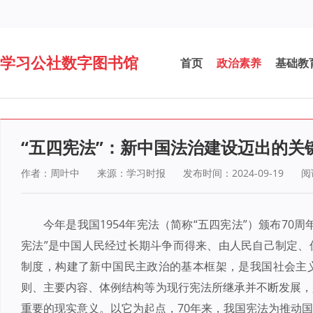
学习公社数字图书馆
首页
政治素养
基础教
“五四宪法”：新中国法治建设迈出的关
作者：周叶中
来源：学习时报
发布时间：2024-09-19
阅
今年是我国1954年宪法（简称“五四宪法”）颁布70
宪法”是中国人民经过长期斗争而得来、由人民自己制定、
制度，构建了新中国民主政治的基本框架，是我国社会主
则、主要内容、体例结构等为现行宪法所继承并不断发展，
重要的现实意义。以它为起点，70年来，我国宪法为推动