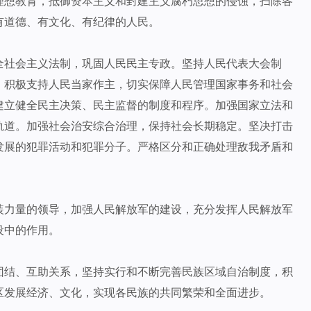
理想教育，抵御资本主义和封建主义腐朽思想的侵蚀，扫除各
有道德、有文化、有纪律的人民。
全社会主义法制，巩固人民民主专政。坚持人民代表大会制
。积极支持人民当家作主，切实保障人民管理国家事务和社会
建立健全民主决策、民主监督的制度和程序。加强国家立法和
轨道。加强社会治安综合治理，保持社会长期稳定。坚决打击
发展的犯罪活动和犯罪分子。严格区分和正确处理敌我矛盾和
装力量的领导，加强人民解放军的建设，充分发挥人民解放军
设中的作用。
团结、互助关系，坚持实行和不断完善民族区域自治制度，积
区发展经济、文化，实现各民族的共同繁荣和全面进步。