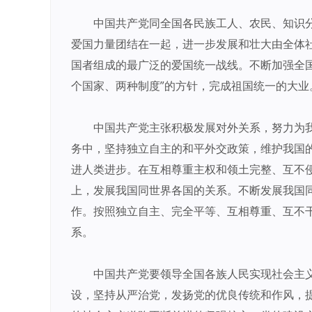
中国共产党同全国各民族工人、农民、知识
爱国力量团结在一起，进一步发展和壮大由全体
国者组成的最广泛的爱国统一战线。不断加强全
个国家、两种制度”的方针，完成祖国统一的大业
中国共产党主张积极发展对外关系，努力为
务中，坚持独立自主的和平外交政策，维护我国
进人类进步。在互相尊重主权和领土完整、互不
上，发展我国同世界各国的关系。不断发展我国
作。按照独立自主、完全平等、互相尊重、互不
系。
中国共产党要领导全国各族人民实现社会主
设，坚持从严治党，发扬党的优良传统和作风，