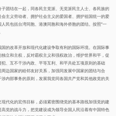
分子团结在一起，同各民主党派、无党派民主人士、各民族的
社会主义劳动者、拥护社会主义的爱国者、拥护祖国统一的爱
国人民包括台湾同胞、港澳同胞和海外侨胞的团结。按照“一
。
我国的改革开放和现代化建设争取有利的国际环境。在国际事
的独立和主权，反对霸权主义和强权政治，维护世界和平，促
侵犯、互不干涉内政、平等互利、和平共处五项原则的基础
同周边国家的睦邻友好关系，加强同发展中国家的团结与合
干涉内部事务的原则，发展我党同各国共产党和其他政党的关
义现代化的宏伟目标，必须紧密围绕党的基本路线加强党的建
提高党的战斗力，把党建设成为领导全国人民沿着有中国特色