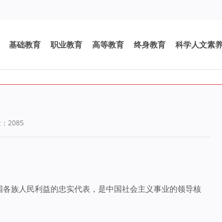
基础教育
职业教育
高等教育
终身教育
科学人文素
量：
2085
国各族人民利益的忠实代表，是中国社会主义事业的领导核
。