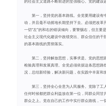
的社会主义道路不断前进的坚强核心。党的建设
第一，坚持党的基本路线。全党要用建设有
动，并且毫不动摇地长期坚持下去。必须把改革
一切“左”的和右的错误倾向，要警惕右，但主要
社会主义现代化建设中政绩突出、群众信任的干
的基本路线的贯彻落实。
第二，坚持解放思想，实事求是。党的思想
检验真理和发展真理。全党必须依据这条思想路
况，总结新经验，解决新问题，在实践中丰富和
第三，坚持全心全意为人民服务。党除了工
任何时候都把群众利益放在第一位，同群众同甘
群众之上。党在自己的工作中实行群众路线，一