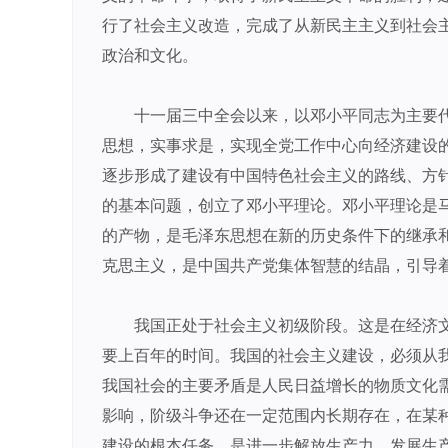
行了社会主义改造，完成了从新民主主义到社会
政治和文化。
十一届三中全会以来，以邓小平同志为主要
思想，实事求是，实现全党工作中心向经济建设
逐步形成了建设有中国特色社会主义的路线、方
的基本问题，创立了邓小平理论。邓小平理论是
的产物，是毛泽东思想在新的历史条件下的继承
克思主义，是中国共产党集体智慧的结晶，引导
我国正处于社会主义初级阶段。这是在经济
要上百年的时间。我国的社会主义建设，必须从
我国社会的主要矛盾是人民日益增长的物质文化
影响，阶级斗争还在一定范围内长期存在，在某
建设的根本任务，是进一步解放生产力，发展生