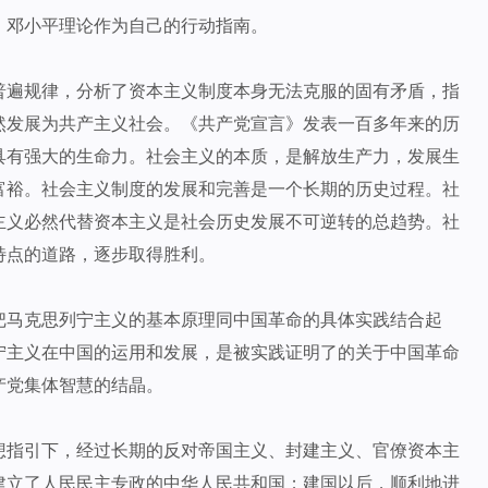
、邓小平理论作为自己的行动指南。
普遍规律，分析了资本主义制度本身无法克服的固有矛盾，指
然发展为共产主义社会。《共产党宣言》发表一百多年来的历
具有强大的生命力。社会主义的本质，是解放生产力，发展生
富裕。社会主义制度的发展和完善是一个长期的历史过程。社
主义必然代替资本主义是社会历史发展不可逆转的总趋势。社
特点的道路，逐步取得胜利。
把马克思列宁主义的基本原理同中国革命的具体实践结合起
宁主义在中国的运用和发展，是被实践证明了的关于中国革命
产党集体智慧的结晶。
想指引下，经过长期的反对帝国主义、封建主义、官僚资本主
建立了人民民主专政的中华人民共和国；建国以后，顺利地进