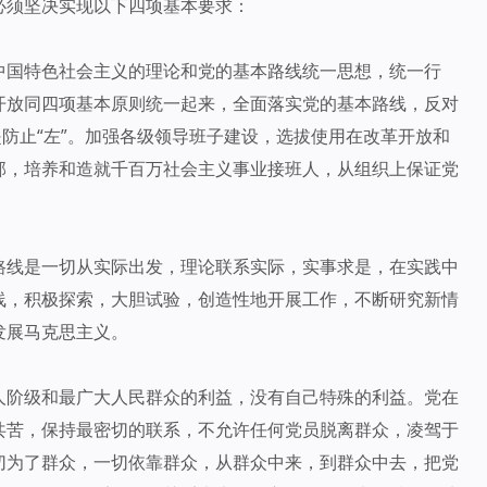
必须坚决实现以下四项基本要求：
中国特色社会主义的理论和党的基本路线统一思想，统一行
开放同四项基本原则统一起来，全面落实党的基本路线，反对
是防止“左”。加强各级领导班子建设，选拔使用在改革开放和
部，培养和造就千百万社会主义事业接班人，从组织上保证党
路线是一切从实际出发，理论联系实际，实事求是，在实践中
线，积极探索，大胆试验，创造性地开展工作，不断研究新情
发展马克思主义。
人阶级和最广大人民群众的利益，没有自己特殊的利益。党在
共苦，保持最密切的联系，不允许任何党员脱离群众，凌驾于
切为了群众，一切依靠群众，从群众中来，到群众中去，把党