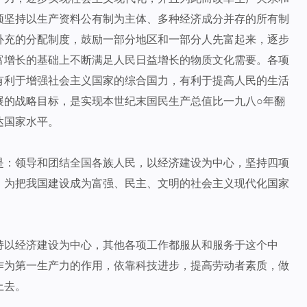
须坚持以生产资料公有制为主体、多种经济成分并存的所有制
补充的分配制度，鼓励一部分地区和一部分人先富起来，逐步
富增长的基础上不断满足人民日益增长的物质文化需要。各项
有利于增强社会主义国家的综合国力，有利于提高人民的生活
展的战略目标，是实现本世纪末国民生产总值比一九八○年翻
达国家水平。
是：领导和团结全国各族人民，以经济建设为中心，坚持四项
，为把我国建设成为富强、民主、文明的社会主义现代化国家
持以经济建设为中心，其他各项工作都服从和服务于这个中
作为第一生产力的作用，依靠科技进步，提高劳动者素质，做
上去。