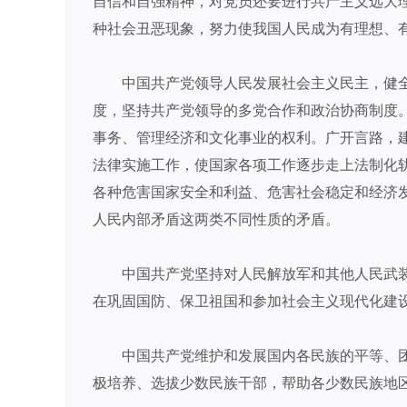
自信和自强精神，对党员还要进行共产主义远大
种社会丑恶现象，努力使我国人民成为有理想、
中国共产党领导人民发展社会主义民主，健
度，坚持共产党领导的多党合作和政治协商制度
事务、管理经济和文化事业的权利。广开言路，
法律实施工作，使国家各项工作逐步走上法制化
各种危害国家安全和利益、危害社会稳定和经济
人民内部矛盾这两类不同性质的矛盾。
中国共产党坚持对人民解放军和其他人民武
在巩固国防、保卫祖国和参加社会主义现代化建
中国共产党维护和发展国内各民族的平等、
极培养、选拔少数民族干部，帮助各少数民族地