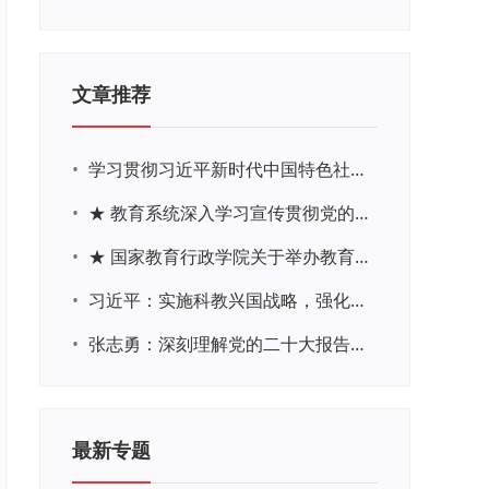
文章推荐
•
学习贯彻习近平新时代中国特色社会主义思想主题教育网络培训
•
★ 教育系统深入学习宣传贯彻党的二十大精神学习专题
•
★ 国家教育行政学院关于举办教育系统深入学习宣传贯彻党的二十大精神专题网络培训的通知
•
习近平：实施科教兴国战略，强化现代化建设人才支撑
•
张志勇：深刻理解党的二十大报告关于教育的新思想、新战略、新要求
最新专题