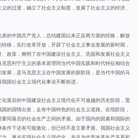
主义的过渡，确立了社会主义制度，发展了社会主义的经济、
代表的中国共产党人，总结建国以来正反两方面的经验，解放
的转移，实行改革开放，开辟了社会主义事业发展的新时期，
针、政策，阐明了在中国建设社会主义、巩固和发展社会主义
马克思列宁主义的基本原理同当代中国实践和时代特征相结合
和发展，是马克思主义在中国发展的新阶段，是当代中国的马
着我国社会主义现代化事业不断前进。
文化落后的中国建设社会主义现代化不可逾越的历史阶段，需
我国的国情出发，走有中国特色的社会主义道路。在现阶段，
需要同落后的社会生产之间的矛盾。由于国内的因素和国际的
种条件下还有可能激化，但已经不是主要矛盾。我国社会主义
产力，逐步实现社会主义现代化，并且为此而改革生产关系和