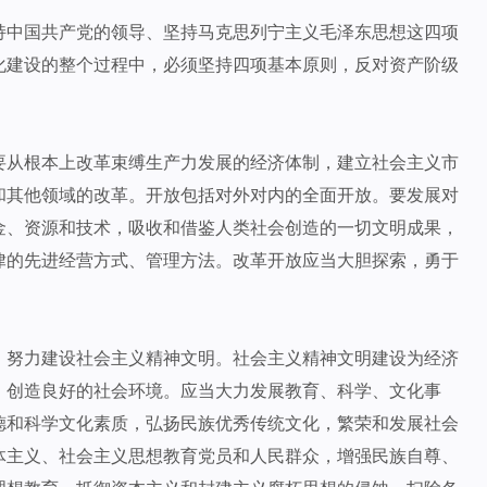
持中国共产党的领导、坚持马克思列宁主义毛泽东思想这四项
化建设的整个过程中，必须坚持四项基本原则，反对资产阶级
要从根本上改革束缚生产力发展的经济体制，建立社会主义市
和其他领域的改革。开放包括对外对内的全面开放。要发展对
金、资源和技术，吸收和借鉴人类社会创造的一切文明成果，
律的先进经营方式、管理方法。改革开放应当大胆探索，勇于
，努力建设社会主义精神文明。社会主义精神文明建设为经济
，创造良好的社会环境。应当大力发展教育、科学、文化事
德和科学文化素质，弘扬民族优秀传统文化，繁荣和发展社会
体主义、社会主义思想教育党员和人民群众，增强民族自尊、