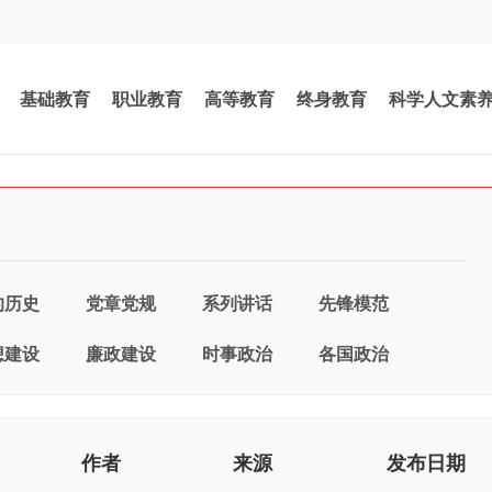
基础教育
职业教育
高等教育
终身教育
科学人文素
的历史
党章党规
系列讲话
先锋模范
想建设
廉政建设
时事政治
各国政治
作者
来源
发布日期