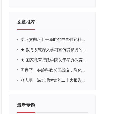
文章推荐
•
学习贯彻习近平新时代中国特色社会主义思想主题教育网络培训
•
★ 教育系统深入学习宣传贯彻党的二十大精神学习专题
•
★ 国家教育行政学院关于举办教育系统深入学习宣传贯彻党的二十大精神专题网络培训的通知
•
习近平：实施科教兴国战略，强化现代化建设人才支撑
•
张志勇：深刻理解党的二十大报告关于教育的新思想、新战略、新要求
最新专题