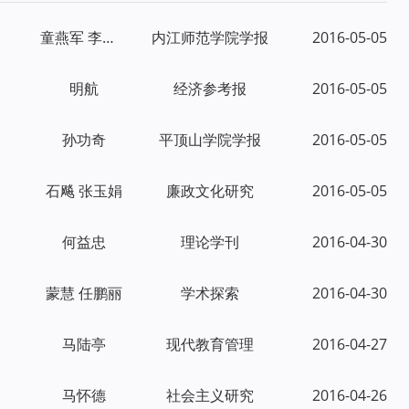
童燕军 李红霞
内江师范学院学报
2016-05-05
明航
经济参考报
2016-05-05
孙功奇
平顶山学院学报
2016-05-05
石飚 张玉娟
廉政文化研究
2016-05-05
何益忠
理论学刊
2016-04-30
蒙慧 任鹏丽
学术探索
2016-04-30
马陆亭
现代教育管理
2016-04-27
马怀德
社会主义研究
2016-04-26