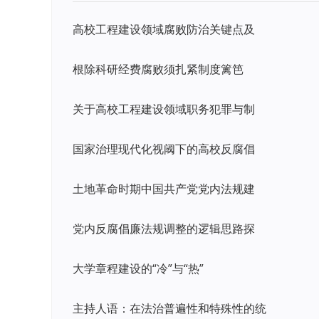
高校工程建设领域腐败防治关键点及
根除科研经费腐败须扎紧制度篱笆
关于高校工程建设领域职务犯罪与制
国家治理现代化视阈下的高校反腐倡
土地革命时期中国共产党党内法规建
党内反腐倡廉法规调整的逻辑思路探
大学章程建设的“冷”与“热”
主持人语：在法治普遍性和特殊性的统