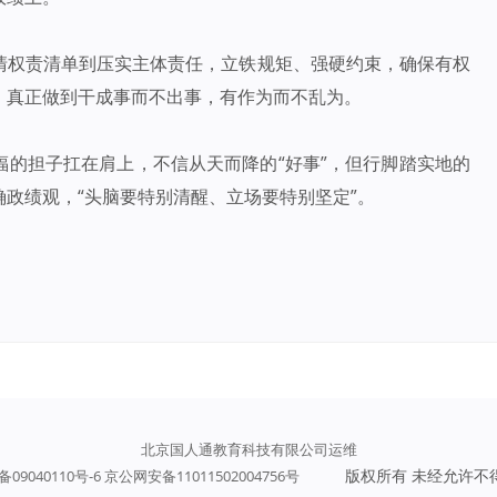
清权责清单到压实主体责任，立铁规矩、强硬约束，确保有权
，真正做到干成事而不出事，有作为而不乱为。
福的担子扛在肩上，不信从天而降的“好事”，但行脚踏实地的
政绩观，“头脑要特别清醒、立场要特别坚定”。
北京国人通教育科技有限公司运维
版权所有 未经允许不
备09040110号-6 京公网安备11011502004756号