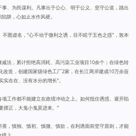
干事、为民谋利。凡事出于公心、明于公义、坚守公道，跳出
识陷阱，心如止水作风硬。
、不图虚名，“心不动于微利之诱，目不眩于五色之惑”，敦本
做减法，累计拒绝高消耗、高污染工业项目10余个；在绿色转
能化改造，创建国家级绿色工厂2家，在长江两岸建成10万余亩
实实在在、没有水分的增长”。
各项工作都不能建立在政绩冲动之上。如何抵住诱惑、避开陷
要摆正，大鬼小鬼莫进来。”
所畏，慎独、慎初、慎微、慎欲，在利诱面前坚守原则，才能
政绩上。