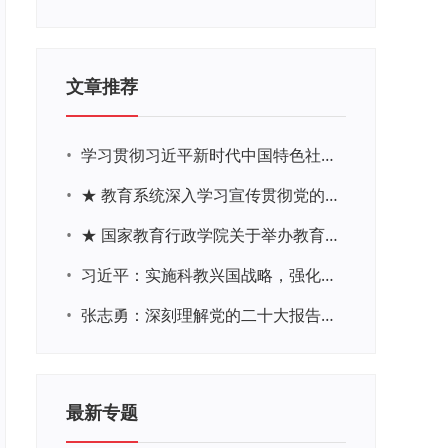
文章推荐
•
学习贯彻习近平新时代中国特色社会主义思想主题教育网络培训
•
★ 教育系统深入学习宣传贯彻党的二十大精神学习专题
•
★ 国家教育行政学院关于举办教育系统深入学习宣传贯彻党的二十大精神专题网络培训的通知
•
习近平：实施科教兴国战略，强化现代化建设人才支撑
•
张志勇：深刻理解党的二十大报告关于教育的新思想、新战略、新要求
最新专题