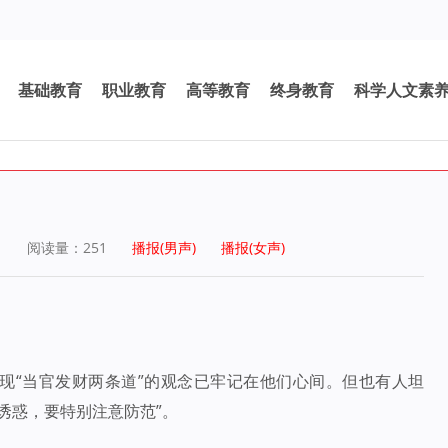
基础教育
职业教育
高等教育
终身教育
科学人文素
1
阅读量：
251
播报(男声)
播报(女声)
现“当官发财两条道”的观念已牢记在他们心间。但也有人坦
诱惑，要特别注意防范”。