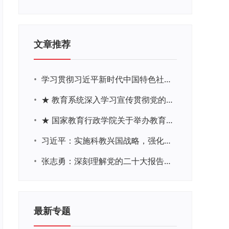
文章推荐
•
学习贯彻习近平新时代中国特色社会主义思想主题教育网络培训
•
★ 教育系统深入学习宣传贯彻党的二十大精神学习专题
•
★ 国家教育行政学院关于举办教育系统深入学习宣传贯彻党的二十大精神专题网络培训的通知
•
习近平：实施科教兴国战略，强化现代化建设人才支撑
•
张志勇：深刻理解党的二十大报告关于教育的新思想、新战略、新要求
最新专题