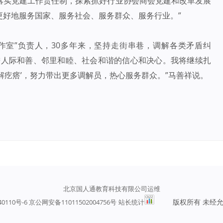
落实党建工作责任制，探索抓好行业协会商会党建和改革发展
更好地服务国家、服务社会、服务群众、服务行业。”
作室”负责人，30多年来，坚持走街串巷，调解各类矛盾纠
进人际和善、邻里和睦、社会和谐的信心和决心。我将继续扎
解疙瘩’，努力带出更多调解员，热心服务群众。”马善祥说。
北京国人通教育科技有限公司运维
版权所有 未经
40110号-6 京公网安备11011502004756号
站长统计