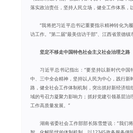
落实政治责任，坚持人民立场，健全工作体系，
“我将把习近平总书记重要指示精神转化为
访工作。”第二届“最美信访干部”、江西省景德
坚定不移走中国特色社会主义社会治理之路
习近平总书记指出：“要坚持以新时代中国
中、三中全会精神，坚持以人民为中心，践行新
路，健全社会工作体制机制，突出抓好新经济组
域的号召力凝聚力影响力；抓好党建引领基层治
工作高质量发展。”
湖南省委社会工作部部长陈雪楚说：“我们
智、化解民忧的体制机制，以12345政务服务