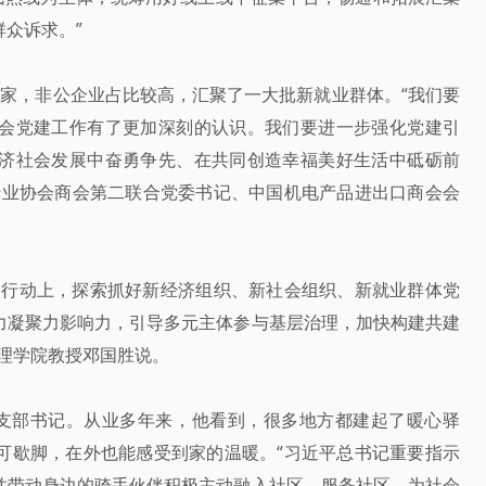
众诉求。”
多家，非公企业占比较高，汇聚了一大批新就业群体。“我们要
会党建工作有了更加深刻的认识。我们要进一步强化党建引
济社会发展中奋勇争先、在共同创造幸福美好生活中砥砺前
行业协会商会第二联合党委书记、中国机电产品进出口商会会
到行动上，探索抓好新经济组织、新社会组织、新就业群体党
力凝聚力影响力，引导多元主体参与基层治理，加快构建共建
理学院教授邓国胜说。
党支部书记。从业多年来，他看到，很多地方都建起了暖心驿
可歇脚，在外也能感受到家的温暖。“习近平总书记重要指示
并带动身边的骑手伙伴积极主动融入社区、服务社区，为社会