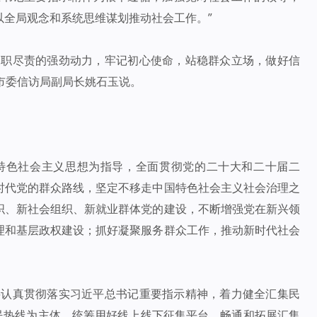
以全局观念和系统思维谋划推动社会工作。”
履职尽责的强劲动力，牢记初心使命，站稳群众立场，做好信
镇市委信访局副局长姚石玉说。
特色社会主义思想为指导，全面贯彻党的二十大和二十届二
时代党的群众路线，坚定不移走中国特色社会主义社会治理之
织、新社会组织、新就业群体党的建设，不断增强党在新兴领
理和基层政权建设；抓好凝聚服务群众工作，推动新时代社会
将认真贯彻落实习近平总书记重要指示精神，着力健全汇集民
便民热线为主体，统筹用好线上线下征集平台，畅通和拓展汇集