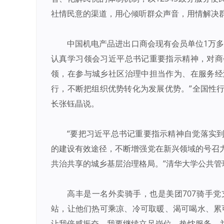
社情民意的渠道，用心倾听群众声音，用情解决群
中国机电产品进出口商会现有会员单位1万
认真学习领会习近平总书记重要指示精神，对商
领，在参与城乡社区治理中担当作为、在服务经
行，不断把组织优势转化为发展优势。”全国性
长张钰晶说。
“要把习近平总书记重要指示精神自觉落实
的建设有效途径，不断增强党在新兴领域的号召
共治共享的城乡基层治理格局。”清华大学公共管
高丰是一名外卖骑手，也是美团707骑手
站，让他们热可乘凉、冷可取暖、渴可喝水、累
让我倍感振奋。我要继续立足岗位、热忱服务，