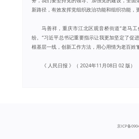
务，我们要坚持党的领导、加强党的建设，全面
新路径，有效发挥党组织政治功能和组织功能，
马善祥，重庆市江北区观音桥街道“老马工
纷。“习近平总书记重要指示让我更加坚定了促
根基层一线，创新工作方法，用心用情为老百姓‘
《 人民日报 》（ 2024年11月08日 02 版）
京ICP备090