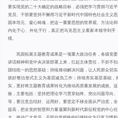
要实现党的二十大确定的战略目标，必须把学习贯彻习近平
党员、干部要坚持不懈用习近平新时代中国特色社会主义思
固本培元、凝心铸魂，把这一重要思想的世界观、方法论和
内化于心、外化于行，真正把马克思主义看家本领学到手
绩。
巩固拓展主题教育成果是一项重大政治任务，各级党委
讲话精神和党中央决策部署上来，扛起主体责任，不折不扣
团结统一的思想基础；持续推动解决问题，让人民群众切实
抓好整治形式主义为基层减负工作；持续夯实基层基础，
实，更好将主题教育成果转化为推动高质量发展的成效。这
验，主要包括：坚持把理论学习贯穿始终、突出问题导向、
等，要注意总结好、运用好。要坚定不移全面从严治党，全
提高，把全党的智慧和力量凝聚到新时代新征程党的中心任
大，推动广大党员、干部自觉把铁的纪律转化为日常习惯和