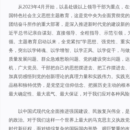
从2023年4月开始，以县处级以上领导干部为重点，
国特色社会主义思想主题教育，这是党中央为全面贯彻党的
团结奋斗所作的重大部署，是深入推进新时代党的建设新的
近平总书记亲自谋划、直接领导、全程指导、示范引领，
循。主题教育启动以来，全党紧扣“学思想、强党性、重实
务，突出以学铸魂、以学增智、以学正风、以学促干，与做
质量发展问题、群众急难愁盼问题、党的建设突出问题，达
机，广大党员、干部把自己的思想摆进去、把工作摆进去、
加真切感悟到党的创新理论的真理力量和实践伟力。实践充
品格和独特优势，是党坚定信仰信念、把握历史主动的根本
最大确定性、最大底气、最大保证，对于我们应对各种风险
以中国式现代化全面推进强国建设、民族复兴伟业，是
的政治。对于我们这样一个世界上最大的马克思主义执政党
时代新征程，面对错综复杂的国际国内形势、艰巨繁重的改