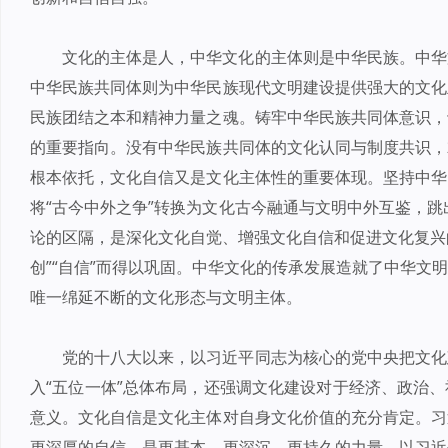
文化的主体是人，中华文化的主体则是中华民族。中华
中华民族共同体则为中华民族现代文明建设提供强大的文化
民族团结之本和精神力量之魂。铸牢中华民族共同体意识，
的重要指向。没有中华民族共同体的文化认同与制度共识，
根本依托，文化自信又是文化主体性的重要体现。坚持中华
将“古今中外之争”转换为文化古今融通与文明中外互鉴，跳出
论的区隔，是深化文化自觉、增强文化自信和促进文化复兴的
创”“自信”而得以巩固。中华文化的传承发展造就了中华文
唯一绵延不断的文化形态与文明主体。
党的十八大以来，以习近平同志为核心的党中央把文化
入“五位一体”总体布局，还强调文化建设对于经济、政治
意义。文化自信是文化主体对自身文化价值的充分肯定。习
更深厚的自信，是更基本、更深沉、更持久的力量。以习近