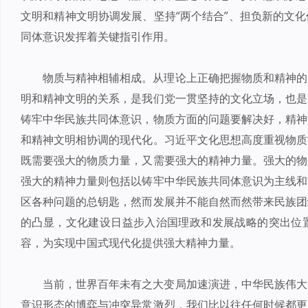
文明和精神文明协调发展、坚持“两个结合”、担负新的文
同体意识发挥着关键指引作用。
物质与精神相辅相成。从理论上正确把握物质和精神的
明和精神文明的关系，是我们党一贯坚持的文化立场，也是
铸牢中华民族共同体意识，物质方面的问题要解决好，精神
和精神文明相协调的现代化。习近平文化思想高度重视物质
既需要强大的物质力量，又需要强大的精神力量。强大的物
强大的精神力量则包括以铸牢中华民族共同体意识为主线和
区各种问题的总钥匙，然而发展并不能自然而然带来民族团
的凸显，文化建设日益步入治国理政和发展战略的突出位
容，为实现中国式现代化提供强大精神力量。
当前，世界百年未有之大变局加速演进，中华民族伟大
意识形态的博弈与冲突异常激烈，我们比以往任何时候都更