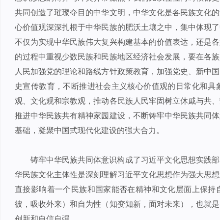
共同创造了璀璨夺目的中华文明，中华文化是各民族文化的
心价值观深深扎根于中华民族的肥沃土壤之中，集中体现了
不仅为实现中华民族伟大复兴构建基本的价值表达，还是各
的过程中重视少数民族和民族地区经济社会发展，要在各族
人民加强党的理论和路线方针政策教育，加强党史、新中国
史宣传教育，不断推进社会主义核心价值观的日常化和具
观、文化观和宗教观，推动各民族人民牢固树立休戚与共、
推进中华民族共有精神家园建设，不断铸牢中华民族共同体
基础，凝聚中国式现代化建设的强大合力。
铸牢中华民族共同体意识构成了习近平文化思想实践部
华民族文化主体性是深刻理解习近平文化思想作为强大思想
直接影响着一个民族和国家能否在精神和文化层面上保持
彼，吸收外来）和自为性（知变知新，面对未来），也就是
创新和自信自强。