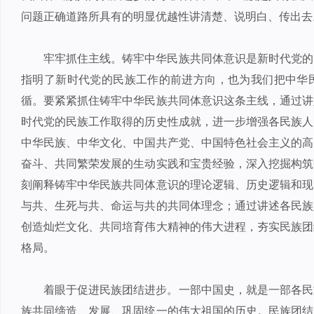
问题正确道路所具有的明显优越性讲清楚、说明白、传出去
牢牢抓住主线。铸牢中华民族共同体意识是新时代党的
指明了新时代党的民族工作的前进方向，也为我们把中华
循。要紧紧抓住铸牢中华民族共同体意识这条主线，通过讲
时代党的民族工作取得的历史性成就，进一步增强各民族人
中华民族、中华文化、中国共产党、中国特色社会主义的高
奋斗、共同繁荣发展的生动实践和宝贵经验，深入挖掘构筑
刻阐释铸牢中华民族共同体意识的理论逻辑、历史逻辑和现
与共、生死与共、命运与共的共同体理念；通过讲述各民族
创造灿烂文化、共同培育伟大精神的伟大进程，夯实民族团
格局。
着眼于促进民族团结进步。一部中国史，就是一部各民
族共同缔造、发展、巩固统一的伟大祖国的历史。民族团结