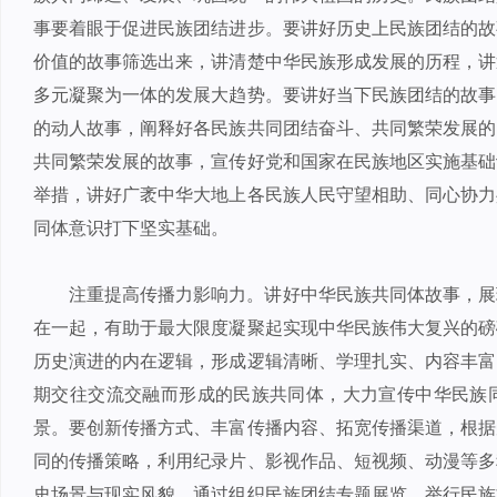
事要着眼于促进民族团结进步。要讲好历史上民族团结的故
价值的故事筛选出来，讲清楚中华民族形成发展的历程，讲
多元凝聚为一体的发展大趋势。要讲好当下民族团结的故事
的动人故事，阐释好各民族共同团结奋斗、共同繁荣发展的
共同繁荣发展的故事，宣传好党和国家在民族地区实施基础
举措，讲好广袤中华大地上各民族人民守望相助、同心协力
同体意识打下坚实基础。
注重提高传播力影响力。讲好中华民族共同体故事，展
在一起，有助于最大限度凝聚起实现中华民族伟大复兴的磅
历史演进的内在逻辑，形成逻辑清晰、学理扎实、内容丰富
期交往交流交融而形成的民族共同体，大力宣传中华民族
景。要创新传播方式、丰富传播内容、拓宽传播渠道，根据
同的传播策略，利用纪录片、影视作品、短视频、动漫等多
史场景与现实风貌，通过组织民族团结专题展览、举行民族