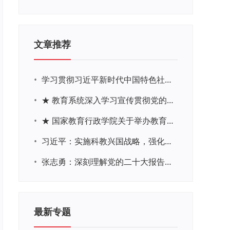
文章推荐
•
学习贯彻习近平新时代中国特色社会主义思想主题教育网络培训
•
★ 教育系统深入学习宣传贯彻党的二十大精神学习专题
•
★ 国家教育行政学院关于举办教育系统深入学习宣传贯彻党的二十大精神专题网络培训的通知
•
习近平：实施科教兴国战略，强化现代化建设人才支撑
•
张志勇：深刻理解党的二十大报告关于教育的新思想、新战略、新要求
最新专题