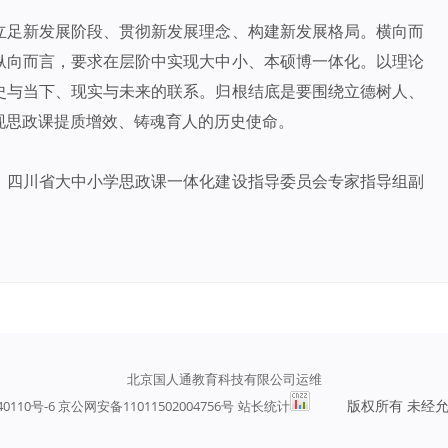
立足新发展阶段、贯彻新发展理念、构建新发展格局。横向而
纵向而言，要求在层阶中实现大中小、本硕博一体化。以理论
史与当下、现实与未来的联系。归根结底是要围绕立德树人、
现思政课提质增效、铸魂育人的历史使命。
，四川省大中小学思政课一体化建设指导委员会专家指导组副
北京国人通教育科技有限公司运维
版权所有 未经
40110号-6 京公网安备11011502004756号
站长统计