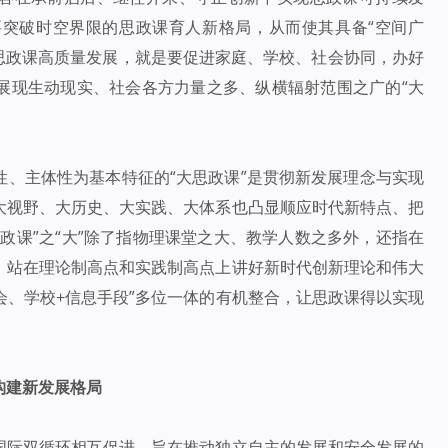
突破时空界限的思政课育人新格局，从而使其具备“空间广
实现思政课高质量发展，就是要促进家庭、学校、社会协同，办好
展现生动现实、社会各方力量之多、纵横辐射范围之广的“大
性、主体性为基本特征的“大思政课”是贯彻新发展理念与实现
大视野、大历史、大实践、大体系也凸显顺应时代新特点、把
政课”之“大”除了指物理课堂之大、教学人数之多外，还指在
，站在理论制高点和实践制高点上讲好新时代创新理论和伟大
社会、学校+信息手段”多位一体的有机整合，让思政课得以实现
构建新发展格局
国际双循环相互促进，旨在推动独立自主的发展和安全发展的