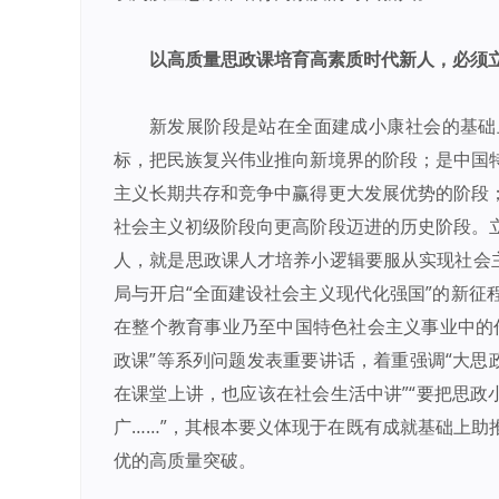
以高质量思政课培育高素质时代新人，必须
新发展阶段是站在全面建成小康社会的基础
标，把民族复兴伟业推向新境界的阶段；是中国
主义长期共存和竞争中赢得更大发展优势的阶段
社会主义初级阶段向更高阶段迈进的历史阶段。
人，就是思政课人才培养小逻辑要服从实现社会主
局与开启“全面建设社会主义现代化强国”的新征
在整个教育事业乃至中国特色社会主义事业中的
政课”等系列问题发表重要讲话，着重强调“大思
在课堂上讲，也应该在社会生活中讲”“要把思政
广……”，其根本要义体现于在既有成就基础上助
优的高质量突破。