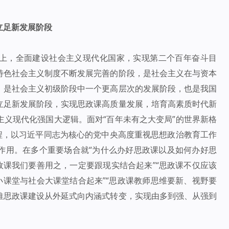
立足新发展阶段
上，全面建设社会主义现代化国家，实现第二个百年奋斗目
特色社会主义制度不断发展完善的阶段，是社会主义在与资本
；是社会主义初级阶段中一个更高层次的发展阶段，也是我国
立足新发展阶段，实现思政课高质量发展，培育高素质时代新
义现代化强国大逻辑。面对“百年未有之大变局”的世界新格
程，以习近平同志为核心的党中央高度重视思想政治教育工作
作用。在多个重要场合就“为什么办好思政课以及如何办好思
政课我们要善用之，一定要跟现实结合起来”“思政课不仅应该
小课堂与社会大课堂结合起来”“思政课教师思维要新、视野要
推思政课建设从外延式向内涵式转变，实现由多到强、从强到