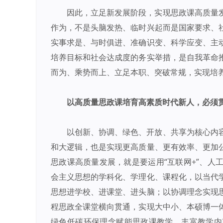
因此，立足新发展阶段，实现思政课高质量
作为，不是头脑发热、临时兴起而是国家要求、
实事求是、与时俱进、准确识变、科学应变、主
培养目标和社会达成度的务实举措，是自我革命
而为、乘势而上、立足本职、突破常规，实现培
以高质量思政课培育高素质时代新人，必须
以创新、协调、绿色、开放、共享为核心内
和大逻辑，也是实现更高质量、更有效率、更加
思政课高质量发展，就是要运用“互联网+”、人
会主义思想的学科化、学理化、课程化，以当代
思想进学校、进课堂、进头脑；以协调理念实现
程思政全课堂横向贯通，实现大中小、本硕博一
绿色低碳环保理念赋能思政课教学，丰富教学内