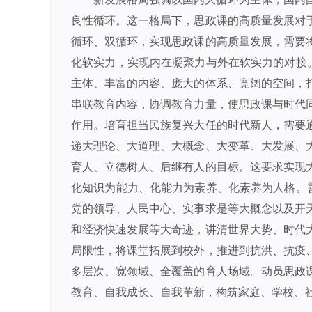
良性循环。这一格局下，思政课的高质量发展对
循环、双循环，实现思政课的高质量发展，需要
化软实力，实现内在凝聚力与外在软实力的对接。
主体、丰富的内容、庞大的体系、宽阔的空间，
串联教育内容，协调教育力量，使思政课与时代
作用。培育担当民族复兴大任的时代新人，需要
递大理论、大道理、大概念、大变革、大发展、
育人、立德树人、后继有人的目标。这要求实现
化知识为能力、化能力为素养、化素养为人格。善
党的领导、人民中心、实事求是等大概念以及开
和经济快速发展等大奇迹，讲清世界大势、时代
局限性，将课堂拓展到校外，推进到抗洪、抗疫
多层次、宽领域、全覆盖的育人场域。动员思政
教育、自我成长、自我革新，构筑家庭、学校、