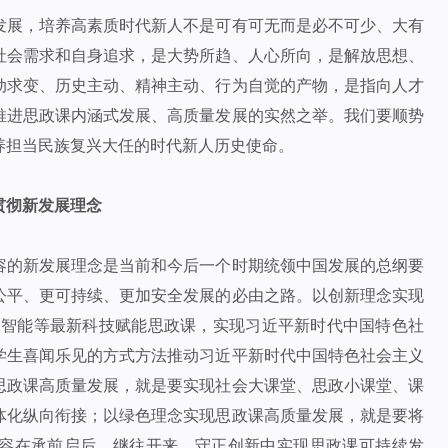
发展，培养高素质时代新人不是可有可无而是必不可少、大有
社会需求和自身追求，是大势所趋、人心所向，是解放思想、
动求变、历史主动、精神主动、行为自觉的产物，是指向人才
推进思政课内涵式发展、高质量发展的实然之举。我们要顺势
养担当民族复兴大任的时代新人历史使命。
贯彻新发展理念
容的新发展理念是当前和今后一个时期统领中国发展的总纲要
公平、更可持续、更加安全发展的必由之路。以创新理念实现
工智能等最新科技赋能思政课，实现习近平新时代中国特色社
学生喜闻乐见的方式方法推动习近平新时代中国特色社会主义
思政课高质量发展，就是要实现社会大课堂、思政小课堂、课
体化纵向衔接；以绿色理念实现思政课高质量发展，就是要将
容在承前启后、继往开来、守正创新中实现思政课可持续发