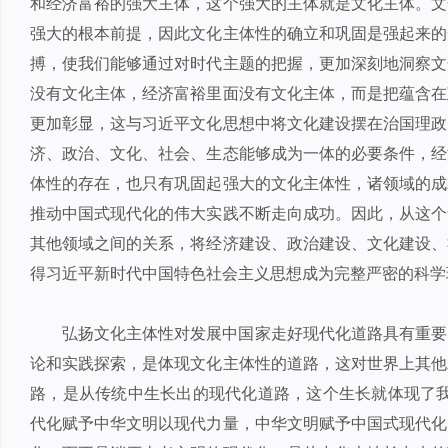
和经济富裕的强大主体，这个强大的主体就是文化主体。文
强大的根本前提，因此文化主体性的确立和巩固是强起来的
搏，使我们能够通过对时代主题的把握，更加深刻地洞察文
没有文化主体，经济富裕里面没有文化主体，而是把蕴含在
更加彰显，这与习近平文化思想中将文化建设摆在治国理政
济、政治、文化、社会、生态能够成为一体的必要条件，经
体性的存在，也只有巩固起强大的文化主体性，诸领域的成
推动中国式现代化的伟大实践不断走向成功。因此，从这个
其他领域之间的关系，将经济建设、政治建设、文化建设、
得习近平新时代中国特色社会主义思想成为完整严密的科学
弘扬文化主体性对发展中国家走好现代化道路具有重要
论和实践探索，是体现文化主体性的道路，这对世界上其他
路，是从传统中生长出的现代化道路，这个生长就体现了我
代化赋予中华文明以现代力量，中华文明赋予中国式现代化