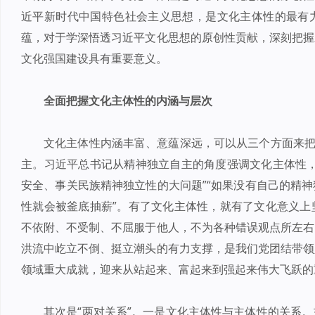
近平新时代中国特色社会主义思想，是文化主体性的最有
蕴，对于学深悟透习近平文化思想的原创性贡献，深刻把握
文化强国建设具有重要意义。
全面把握文化主体性的内涵与层次
文化主体性内涵丰富、意蕴深远，可以从三个方面来把
主。习近平总书记从精神独立自主的角度强调文化主体性，
安全、事关民族精神独立性的大问题”“如果没有自己的精
性就会被釜底抽薪”。有了文化主体性，就有了文化意义上
不依附、不受制、不屈服于他人，不为各种错误观点所左右
洪流中屹立不倒、挺立潮头的有力支撑，是我们党团结带领
领域重大成就，迎来从站起来、富起来到强起来伟大飞跃的
其次是“两对关系”。一是文化主体性与主体性的关系