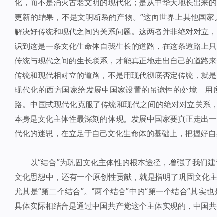
化，而不是消灭古老文明的现代化；是从中华大地长出来的
更新的结果，不是文明断裂的产物。”这向世界上其他国家
解决好传统和现代之间的关系问题。这两者并非绝对对立，
识到这是一条文化生命体自我生长的道路，在这条道路上只
传统与现代之间的生长联系，才能真正地走出自己的道路来
传统和现代相对立的道路，不是用现代彻底否定传统，就是
现代化的西方国家给发展中国家设置的吊诡性的处境，用
路。中国式现代化克服了传统和现代之间的绝对对立关系，让
本身是文化主体性最深刻的体现。发展中国家要真正走出一
代化的迷思，在立足于自己文化生命体的基础上，把握好自
以“结合”为巩固文化主体性的根本途径，增强了我们
文化思想中，还有一个原创性贡献，就是指明了巩固文化主
尤其是“第二个结合”。“两个结合”中的“第一个结合”其
具体实际相结合是通过中国共产党这个主体实现的，中国共