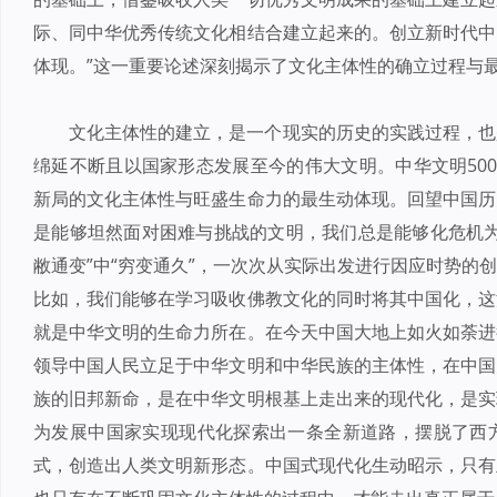
际、同中华优秀传统文化相结合建立起来的。创立新时代中
体现。”这一重要论述深刻揭示了文化主体性的确立过程与
文化主体性的建立，是一个现实的历史的实践过程，也
绵延不断且以国家形态发展至今的伟大文明。中华文明50
新局的文化主体性与旺盛生命力的最生动体现。回望中国历
是能够坦然面对困难与挑战的文明，我们总是能够化危机为
敝通变”中“穷变通久”，一次次从实际出发进行因应时势的
比如，我们能够在学习吸收佛教文化的同时将其中国化，这
就是中华文明的生命力所在。在今天中国大地上如火如荼进
领导中国人民立足于中华文明和中华民族的主体性，在中国
族的旧邦新命，是在中华文明根基上走出来的现代化，是实
为发展中国家实现现代化探索出一条全新道路，摆脱了西
式，创造出人类文明新形态。中国式现代化生动昭示，只有