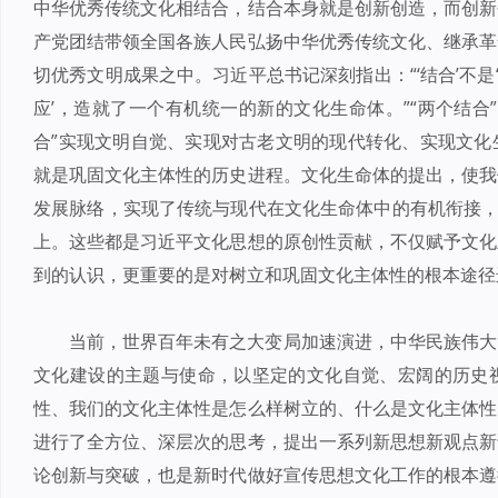
中华优秀传统文化相结合，结合本身就是创新创造，而创新
产党团结带领全国各族人民弘扬中华优秀传统文化、继承革
切优秀文明成果之中。习近平总书记深刻指出：“‘结合’不是‘
应’，造就了一个有机统一的新的文化生命体。”“两个结合
合”实现文明自觉、实现对古老文明的现代转化、实现文化
就是巩固文化主体性的历史进程。文化生命体的提出，使我
发展脉络，实现了传统与现代在文化生命体中的有机衔接，
上。这些都是习近平文化思想的原创性贡献，不仅赋予文化
到的认识，更重要的是对树立和巩固文化主体性的根本途径
当前，世界百年未有之大变局加速演进，中华民族伟大
文化建设的主题与使命，以坚定的文化自觉、宏阔的历史
性、我们的文化主体性是怎么样树立的、什么是文化主体性
进行了全方位、深层次的思考，提出一系列新思想新观点新
论创新与突破，也是新时代做好宣传思想文化工作的根本遵