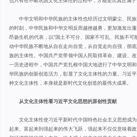
也只有在不断巩固文化主体性的过程中，才能走出真正属于
中华文明和中华民族的主体性也经历过文明蒙尘、民族
的时刻，中华民族和中华文明反而越挫越勇，更加激发出蓬
昂扬生机的代表，以“国土不可分、国家不可乱、民族不可
动中华民族不断地从自在走向自觉，从自觉走向自强，彻底
族的主体性。中国共产党带领中国人民取得革命、建设、改
一历史进程中，中国共产党扎根中国大地进行了中华文明和
华民族的创新创造活力，彰显了文化主体性的力量。习近平
种文化主体性，本身就是新时代文化创造的最伟大成果。
从文化主体性看习近平文化思想的原创性贡献
文化主体性使习近平新时代中国特色社会主义思想成为
起来、富起来到强起来的伟大飞跃，强起来不仅仅意味着政