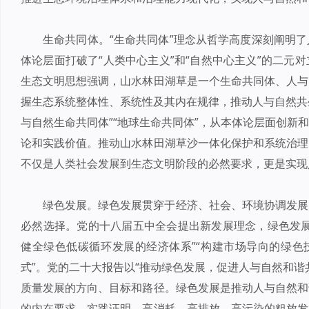
生命共同体。“生命共同体”理念从哲学高度深刻阐明
体论层面打破了“人类中心主义”和“自然中心主义”的二元
生态文明思想强调，山水林田湖草是一个生命共同体、人与
握生态系统整体性、系统性及其内在规律，推动人与自然共生
与自然生命共同体”“地球生命共同体”，从本体论层面创新
论和实践价值。推动山水林田湖草沙一体化保护和系统治理
不仅是人类社会发展到生态文明阶段的必然要求，更是实现
绿色发展。绿色发展贯穿于经济、社会、环境协调发展
必然选择。党的十八届五中全会提出新发展理念，绿色发展
健全绿色低碳循环发展的经济体系”“构建市场导向的绿色
式”。党的二十大报告以“推动绿色发展，促进人与自然和谐
质量发展的方向、目标和路径。绿色发展是推动人与自然和
的内在要求。实践证明，高消耗、高排放、高污染的粗放发