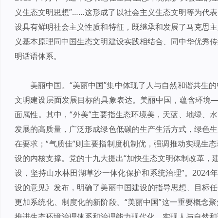
义生态文明思想”……这形成了以社会主义生态文明等为代
设具有鲜明社会主义性质和特征，既继承和发展了马克思主
义基本原理同中国生态文明建设实践相结合、同中华优秀传
明话语体系。
美丽中国。“美丽中国”集中体现了人与自然和谐共生
文明建设层面发展目标的具象表达。美丽中国，蕴含环境—
面属性。其中，“外美”主要指生态环境美，天蓝、地绿、水
发展的高质量，广泛形成绿色低碳的生产生活方式，绿色生
在要求；“气质佳”则主要指制度机制优，强调推动实现生
设的内核支撑。党的十九大提出“加快生态文明体制改革，建
设，坚持山水林田湖草沙一体化保护和系统治理”。2024
设的意见》发布，明确了美丽中国建设的指导思想、目标任
更加系统化、制度化的新阶段。“美丽中国”这一重要概念
推进生态环境治理体系和治理能力现代化，实现人与自然和