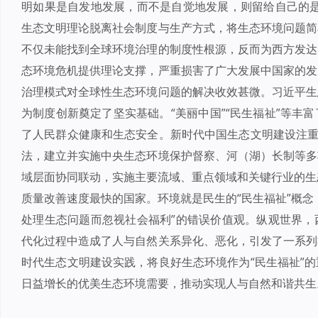
明如果是自发地发展，而不是自觉地发展，则留给自己的是
生态文明理论脱离社会制度与生产方式，将生态环境问题简
不仅未能找到全球环境治理的制度性根源，反而为西方发达
态环境危机提供理论支撑，严重损害了广大发展中国家的发
治理模式对全球性生态环境问题的解决收效甚微。习近平生
为制度创新奠定了坚实基础。“美丽中国”“民生福祉”等丰
了人民群众健康和生态安全。新时代中国生态文明建设注重
法，建立并实施中央生态环境保护督察、河（湖）长制等多
域层面协同联动，实施主要流域、重点领域和关键行业的生
质量改善速度最快的国家。环境就是民生的“民生福祉”概念
处理生态问题而忽视社会福利”的错误价值观。纵观世界，
代化过程中造成了人与自然关系异化、恶化，引发了一系列
时代生态文明建设实践，将良好生态环境作为“民生福祉”
日益增长的优美生态环境需要，推动实现人与自然和谐共生