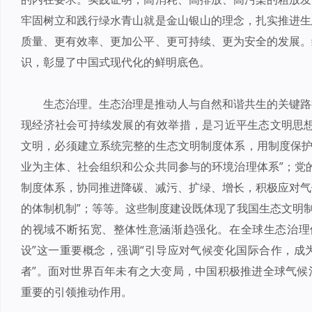
牢固树立和践行绿水青山就是金山银山的理念，扎实推进生
质量、更有效率、更加公平、更可持续、更为安全的发展。
识，彰显了中国式现代化的鲜明底色。
生态治理。生态治理是推动人与自然和谐共生的关键路
现经济社会可持续发展的有效举措，是习近平生态文明思想
文明，必须建立系统完整的生态文明制度体系，用制度保护
业为主体、社会组织和公众共同参与的环境治理体系”；党
制度体系，协同推进降碳、减污、扩绿、增长，积极应对气
的体制机制”；等等。这些制度建设既体现了我国生态文明制
的视域不断拓宽、整体性意涵渐趋强化。在全球生态治理
设”这一重要概念，强调“引导应对气候变化国际合作，成
者”。面对世界百年未有之大变局，中国积极推进全球气候
重要的引领推动作用。