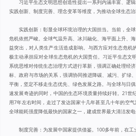
习近平生态文明思想创造性提出一系列内涵丰富、逻辑
实践创新、制度完善、理念变革等维度，为推动全球生态治
实践创新：彰显全球环境治理的大国担当。当前，全球
危机依然严峻。全球气温升高、冰川融化、海平面上升、海
益突出，对人类生产生活造成影响。与西方应对生态危机的“
极主动承担应对全球生态危机的大国责任。习近平生态文明思
系统思维对传统生态治理方式进行革新，强调正确处理经济
标、政府与市场的关系，强调协同推进降碳、减污、扩绿、
平衡，坚定不移走生态优先、绿色发展之路。与全球与日俱
速发展奇迹的同时，中国的生态环境质量持续好转。21世纪
用7年左右时间，走过了发达国家十几年甚至几十年的空气
全球能耗强度降低最快的国家之一，建成世界最大清洁发电
制度完善：为发展中国家提供借鉴。100多年前，在工