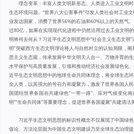
理念变革：丰富人类文明新形态。人类进入工业文明时
生态环境问题。“世界八大公害事件”引发人类社会对工业文
业发达国家，消费了世界56%的石油和60%以上的天然气
过80亿，如果在实现现代化进程中仍然沿用过去工业文明
明将何去何从？习近平生态文明思想中“社会主义生态文明”
明”突破西方生态文明理论将人与自然对立的认知局限，阐
思主义生态观，传承发展中华文明天人合一、万物并育的生
水平保护与高质量发展，引领和推动经济社会发展绿色化、
近平生态文明思想中的地球生命共同体理念，将全球生态环
全人类，以其强大的号召力和凝聚力，激发了世界各国人民
国团结世界各国在共建绿色“一带一路”、应对气候变化南
明”“生命共同体”等重要理念，促进世界各国凝聚“共建清
习近平生态文明思想的标识性概念不仅展现了中国绿色
值论、方法论层面为中国生态文明建设乃至全球生态治理提