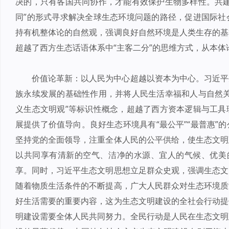
决的，只有各国共同协作，才能有效保护生物多样性。共建
同”的形式寻求解决全球生态环境问题的路径，促进国际社
持有机整体论的自然观，强调良好自然环境是人类生存的基
超越了西方生态话语体系中“主客二分”的思维方式，从本
价值论革新：以人民为中心超越以资本为中心。习近平
族永续发展的基础性作用，并将人民生活幸福和人与自然关
义生态文明观”等标识性概念，超越了西方资本逻辑与工具
展提供了价值导向。良好生态环境具有“最公平”“最普惠”
坚持党的全面领导，注重全体人民的公平供给，使生态文明
以共同享有清新的空气、洁净的水源、宜人的气候、优美的
享。同时，习近平生态文明思想立足群众史观，强调生态文
随着物质生活条件的不断提高，广大人民群众对生态环境质
好生活需要的重要内容，这为生态文明建设的全社会行动提
明建设需要全体人民共同努力。全民行动是人民在生态文明