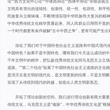
论”“西方文化中心论”“中体西用论”“西体中用论”等错误
文明具有突出的连续性、创新性、统一性、包容性、和平性
民族复兴立根铸魂，不断增强实现中华民族伟大复兴的精神
中华优秀传统文化精华贯通起来、同人民群众日用而不觉的
一个时代都更有条件破解“古今中西之争”，更有可能产生
深化了我们对于中国特色社会主义道路和中国式现代化
中国特色？如果不是中国特色，哪有我们今天这么成功的中
千年文明中的精华，把弘扬优秀传统文化同马克思主义立场
道路。”“第二个结合”拓展了中国特色社会主义道路的文化
是消灭古老文明的现代化，是文明更新的结果，不是文明断
实现了从传统到现代的跨越，创造出人类文明新形态。
开拓了理论创新的空间。我们进行理论创新有两大重要
传统文化，马克思主义是“魂脉”，中华优秀传统文化是“根脉”