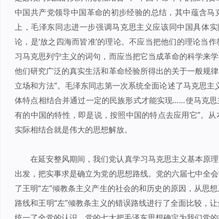
中国共产党领导中国革命的初步经验的总结，其中蕴含马
上，毛泽东同志进一步强调马克思主义应该同中国具体实
论，是‘放之四海而皆准’的理论。不应当把他们的理论当
习马克思列宁主义的词句，而应当把它当成革命的科学来学
他们研究广泛的真实生活和革命经验所得出的关于一般规律
立场和方法”。毛泽东同志第一次系统全面论述了马克思主
体特点相结合并通过一定的民族形式才能实现……使马克思
有的中国的特性，即是说，按照中国的特点去应用它”。从
实际相结合就是伟大的思想解放。
在延安整风期间，我们党认真学习马克思主义基本原理
出发，把实事求是确立为党的思想路线。党的六届七中全会
了王明“左”倾教条主义产生的社会的和历史的原因，从思
路线和王明“左”倾教条主义的错误路线进行了全面比较，
统一了全党的认识。党的七大把毛泽东思想确定为我们党的