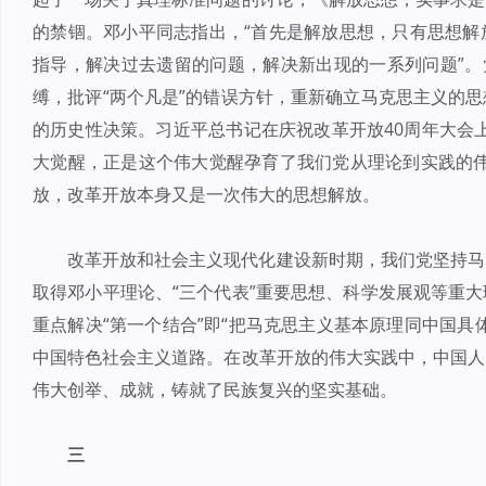
的禁锢。邓小平同志指出，“首先是解放思想，只有思想解
指导，解决过去遗留的问题，解决新出现的一系列问题”。
缚，批评“两个凡是”的错误方针，重新确立马克思主义的
的历史性决策。习近平总书记在庆祝改革开放40周年大会
大觉醒，正是这个伟大觉醒孕育了我们党从理论到实践的伟
放，改革开放本身又是一次伟大的思想解放。
改革开放和社会主义现代化建设新时期，我们党坚持马
取得邓小平理论、“三个代表”重要思想、科学发展观等重
重点解决“第一个结合”即“把马克思主义基本原理同中国具
中国特色社会主义道路。在改革开放的伟大实践中，中国人
伟大创举、成就，铸就了民族复兴的坚实基础。
三